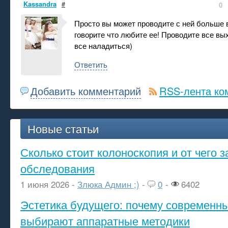
Kassandra
#
0
Просто вы может проводите с ней больше 
говорите что любите ее! Проводите все вы
все наладиться)
Ответить
Добавить комментарий
RSS-лента ко
Новые статьи
Сколько стоит колоноскопия и от чего з
обследования
1 июня 2026 -
Злюка Админ ;)
-
0
-
6402
Эстетика будущего: почему современ
выбирают аппаратные методики