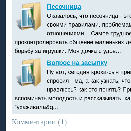
Песочница
Оказалось, что песочница - эт
своими правилами, проблема
отношениями... Самое трудное
проконтролировать общение маленьких де
борьбу за игрушки. Моя дочка с удов...
Вопрос на засыпку
Ну вот, сегодня кроха-сын пр
спросил - ма, а как узнать, чт
нравлюсь? как это понять? П
вспоминать молодость и рассказывать, ка
"ухаживала&q...
Комментарии (
1
)