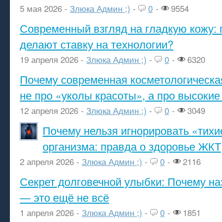
5 мая 2026 -
Злюка Админ ;)
-
0
-
9554
Современный взгляд на гладкую кожу: 
делают ставку на технологии?
19 апреля 2026 -
Злюка Админ ;)
-
0
-
6320
Почему современная косметологическа
не про «уколы красоты», а про высокие
12 апреля 2026 -
Злюка Админ ;)
-
0
-
3049
Почему нельзя игнорировать «тихи
организма: правда о здоровье ЖКТ
2 апреля 2026 -
Злюка Админ ;)
-
0
-
2116
Секрет долговечной улыбки: Почему н
— это ещё не всё
1 апреля 2026 -
Злюка Админ ;)
-
0
-
1851