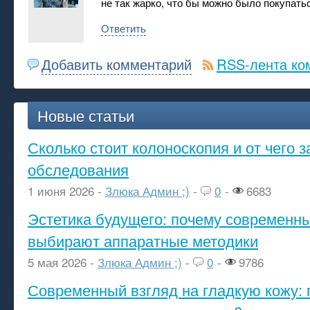
не так жарко, что бы можно было покупать
Ответить
Добавить комментарий
RSS-лента ко
Новые статьи
Сколько стоит колоноскопия и от чего з
обследования
1 июня 2026 -
Злюка Админ ;)
-
0
-
6683
Эстетика будущего: почему современ
выбирают аппаратные методики
5 мая 2026 -
Злюка Админ ;)
-
0
-
9786
Современный взгляд на гладкую кожу: 