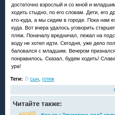
достаточно взрослый и со мной и младшим
ходить стыдно, по его словам. Дети, его д
кто-куда, а мы сидим в городе. Пока нам е
куда. Вот вчера удалось уговорить старшег
пляж. Поначалу вредничал, лежал на подс
воду не хотел идти. Сегодня, уже дело по
баловался с младшим. Вечером признался
понравилось. Сказал, будем ходить! Слава
ура!
Теги:
сын
,
пляж
Читайте также:
Как мы "пузатенькие" ход