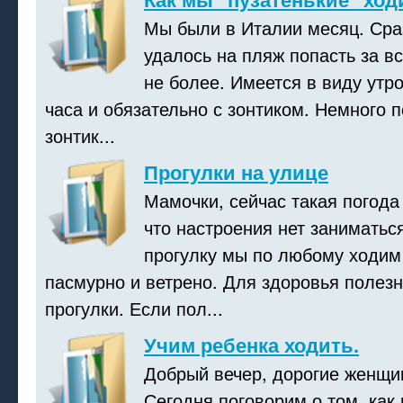
Мы были в Италии месяц. Сраз
удалось на пляж попасть за вс
не более. Имеется в виду утр
часа и обязательно с зонтиком. Немного п
зонтик...
Прогулки на улице
Мамочки, сейчас такая погода
что настроения нет заниматьс
прогулку мы по любому ходим
пасмурно и ветрено. Для здоровья полез
прогулки. Если пол...
Учим ребенка ходить.
Добрый вечер, дорогие женщи
Сегодня поговорим о том, как