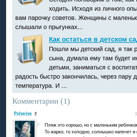
ходить. Исходя из личного опы
вам парочку советов. Женщины с маленьк
слышали о прыгунках...
Как остаться в детском с
Пошли мы детский сад, я так 
сына, думала ему там будет и
детьми, заниматься с воспита
радость быстро закончилась, через пару д
температура. И ...
Комментарии (
1
)
Polya-lya
#
Пляж это хорошо, но с маленьким ребенко
То жарко, то холодно, солнышко напечет и 