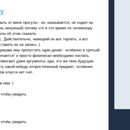
лу
ть от меня прогулы - он, оказывается, не ходил на
нь ненужный) потому что в это время по телевизору
олы об этом сказала.
. Действительно, немецкий он мог терпеть, а вот
тавить их на запись :)
зрешаю ему пропустить один денек - особенно в третьей
кончается" и просто физически необходимо поспать.
 помогают даже аргументы: иди, это же твое будущее.
ть какой-нибудь второстепенный предмет, особенно
ом классе нет сил.
в нем :)
 чтобы увидеть
 чтобы увидеть