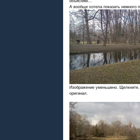
объясняю...
А вообще хотела показать немного п
Изображение уменьшено. Щелкните,
оригинал.