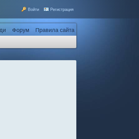
Войти
Регистрация
ди
Форум
Правила сайта