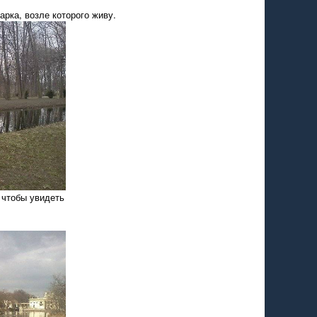
арка, возле которого живу.
 чтобы увидеть