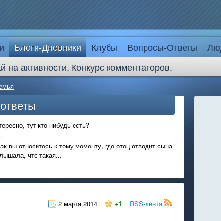
и
Блоги-Дневники
Клубы
Вопросы-Ответы
Лю
й на активности. Конкурс комментаторов.
емья
-ответы
ересно, тут кто-нибудь есть?
.
ак вы относитесь к тому моменту, где отец отводит сына
лышала, что такая...
+1
2 марта 2014
RSS-лента