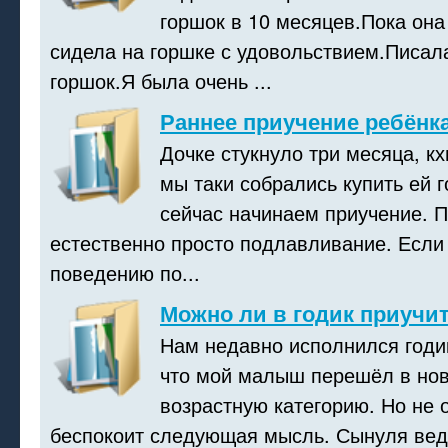
горшок в 10 месяцев.Пока она
сидела на горшке с удовольствием.Писала
горшок.Я была очень ...
Раннее приучение ребёнка
Дочке стукнуло три месяца, к
мы таки собрались купить ей 
сейчас начинаем приучение. П
естественно просто подлавливание. Если
поведению по...
Можно ли в годик приучит
Нам недавно исполнился годи
что мой малыш перешёл в нов
возрастную категорию. Но не 
беспокоит следующая мысль. Сынуля вед