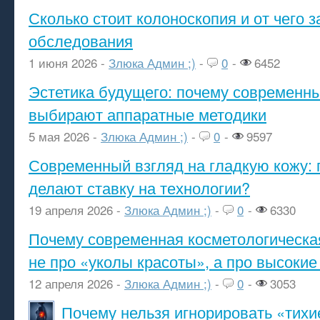
Сколько стоит колоноскопия и от чего з
обследования
1 июня 2026 -
Злюка Админ ;)
-
0
-
6452
Эстетика будущего: почему современ
выбирают аппаратные методики
5 мая 2026 -
Злюка Админ ;)
-
0
-
9597
Современный взгляд на гладкую кожу: 
делают ставку на технологии?
19 апреля 2026 -
Злюка Админ ;)
-
0
-
6330
Почему современная косметологическа
не про «уколы красоты», а про высокие
12 апреля 2026 -
Злюка Админ ;)
-
0
-
3053
Почему нельзя игнорировать «тихи