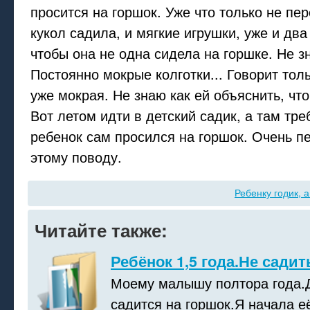
просится на горшок. Уже что только не пе
кукол садила, и мягкие игрушки, уже и два
чтобы она не одна сидела на горшке. Не з
Постоянно мокрые колготки... Говорит толь
уже мокрая. Не знаю как ей объяснить, что
Вот летом идти в детский садик, а там тре
ребенок сам просился на горшок. Очень п
этому поводу.
Ребенку годик, а
Читайте также:
Ребёнок 1,5 года.Не садит
Моему малышу полтора года.
садится на горшок.Я начала е