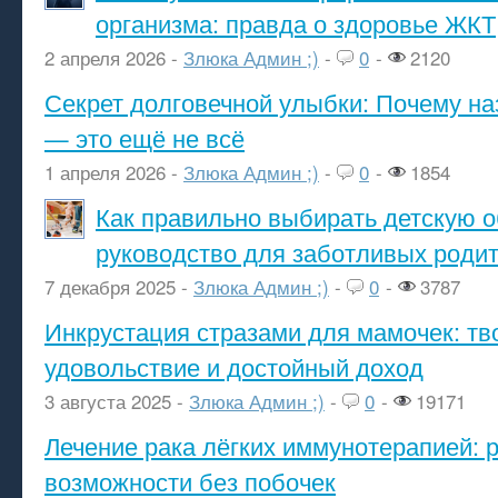
организма: правда о здоровье ЖКТ
2 апреля 2026 -
Злюка Админ ;)
-
0
-
2120
Секрет долговечной улыбки: Почему н
— это ещё не всё
1 апреля 2026 -
Злюка Админ ;)
-
0
-
1854
Как правильно выбирать детскую о
руководство для заботливых роди
7 декабря 2025 -
Злюка Админ ;)
-
0
-
3787
Инкрустация стразами для мамочек: тв
удовольствие и достойный доход
3 августа 2025 -
Злюка Админ ;)
-
0
-
19171
Лечение рака лёгких иммунотерапией: 
возможности без побочек