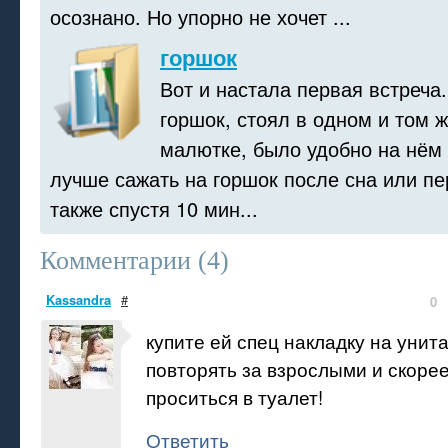
осознано. Но упорно не хочет ...
горшок
Вот и настала первая встреча
горшок, стоял в одном и том ж
малютке, было удобно на нём 
лучше сажать на горшок после сна или пе
также спустя 10 мин...
Комментарии (
4
)
Kassandra
#
0
купите ей спец накладку на унит
повторять за взрослыми и скорее
проситься в туалет!
Ответить