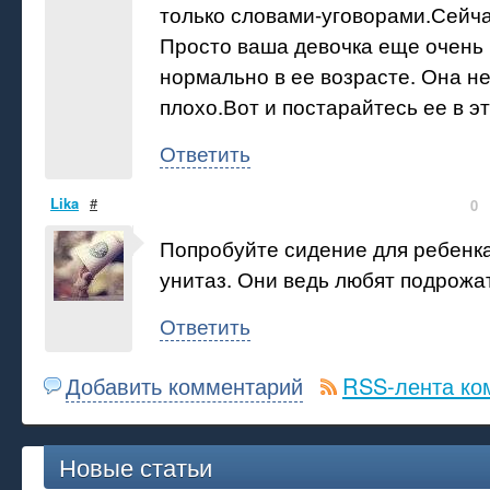
только словами-уговорами.Сейча
Просто ваша девочка еще очень 
нормально в ее возрасте. Она не 
плохо.Вот и постарайтесь ее в э
Ответить
Lika
#
0
Попробуйте сидение для ребенк
унитаз. Они ведь любят подрожа
Ответить
Добавить комментарий
RSS-лента ко
Новые статьи