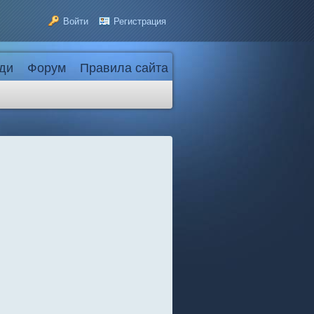
Войти
Регистрация
ди
Форум
Правила сайта