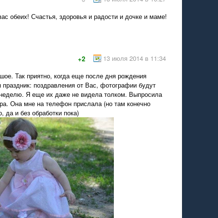
ас обеих! Счастья, здоровья и радости и дочке и маме!
13 июля 2014 в 11:34
+2
шое. Так приятно, когда еще после дня рождения
 праздник: поздравления от Вас, фотографии будут
 неделю. Я еще их даже не видела толком. Выпросила
ера. Она мне на телефон прислала (но там конечно
о, да и без обработки пока)