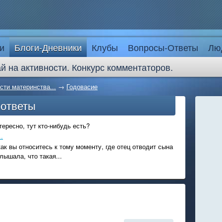
и
Блоги-Дневники
Клубы
Вопросы-Ответы
Лю
й на активности. Конкурс комментаторов.
сти материнства...
→
Годовасие
-ответы
ересно, тут кто-нибудь есть?
.
ак вы относитесь к тому моменту, где отец отводит сына
лышала, что такая...