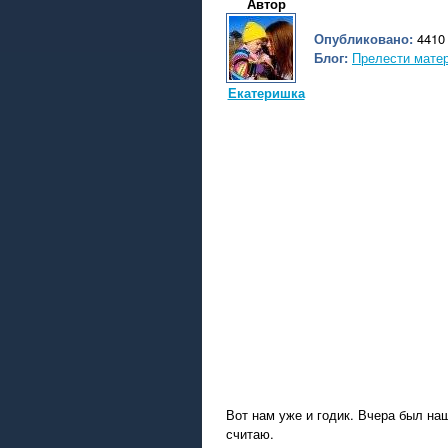
Автор
Опубликовано:
4410 
Блог:
Прелести матер
Екатеришка
Вот нам уже и годик. Вчера был на
считаю.