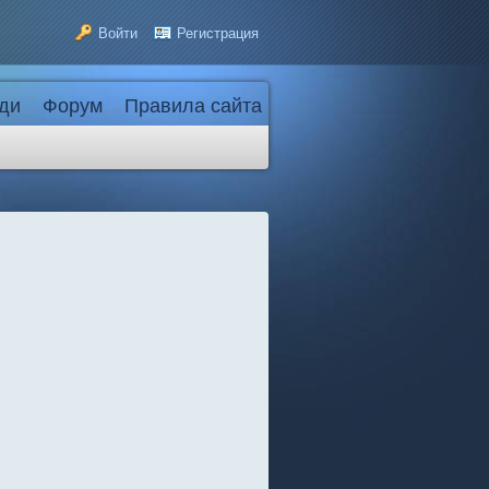
Войти
Регистрация
ди
Форум
Правила сайта