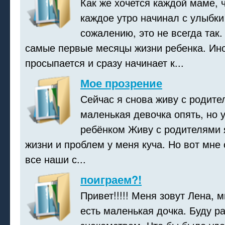
Как же хочется каждой маме, 
каждое утро начинал с улыбки!
сожалению, это не всегда так
самые первые месяцы жизни ребенка. Ино
просыпается и сразу начинает к...
Мое прозрение
Сейчас я снова живу с родите
маленькая девочка опять, но 
ребёнком Живу с родителями 
жизни и проблем у меня куча. Но вот мне 
все наши с...
поиграем?!
Привет!!!!! Меня зовут Лена, 
есть маленькая дочка. Буду р