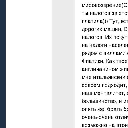
мировоззрение)О
ты налогов за эт
платила))) Тут, кс
дорогих машин. В
налогов. Их покуп
на налоги населен
рядом с виллами 
Фиатики. Как твое
англичанином жи
мне итальянскии 
совсем подходит, 
наш менталитет, 
большинство, и и
опять же, брать 
очень-очень отли
возможно на этои