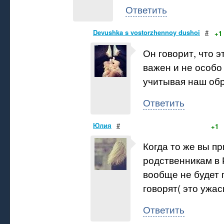
Ответить
Devushka s vostorzhennoy dushoi
#
+1
Он говорит, что э
важен и не особо
учитывая наш обр
Ответить
Юлия
#
+1
Когда то же вы пр
родственникам в 
вообще не будет 
говорят( это ужас
Ответить