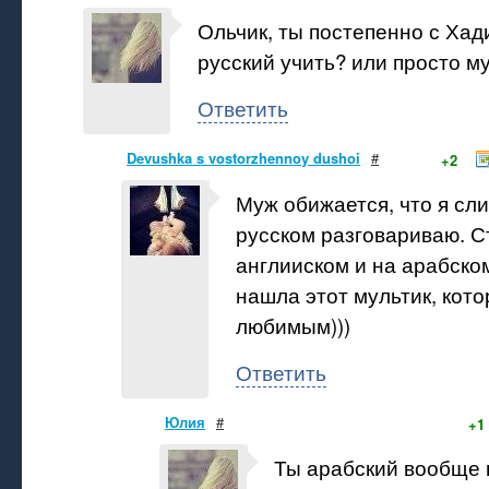
Ольчик, ты постепенно с Ха
русский учить? или просто му
Ответить
Devushka s vostorzhennoy dushoi
#
+2
Муж обижается, что я сл
русском разговариваю. С
англииском и на арабском
нашла этот мультик, кот
любимым)))
Ответить
Юлия
#
+1
Ты арабский вообще 