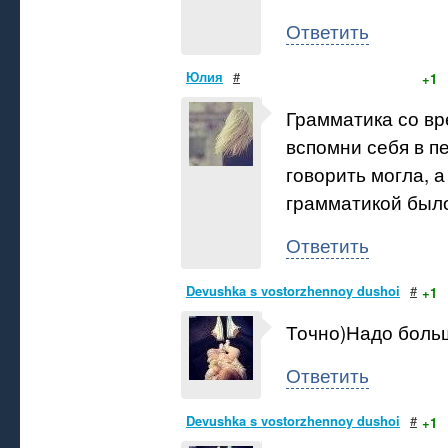
Ответить
Юлия
#
+1
Грамматика со вр
вспомни себя в п
говорить могла, а
грамматикой был
Ответить
Devushka s vostorzhennoy dushoi
#
+1
Точно)Надо больш
Ответить
Devushka s vostorzhennoy dushoi
#
+1