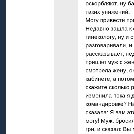
оскорбляют, ну б
таких унижений.
Могу привести пр
Недавно зашла к
гинекологу, ну и 
разговаривали, и 
рассказывает, не
пришел муж с жен
смотрела жену, о
кабинете, а потом
скажите сколько ра
изменила пока я 
командировке? На
сказала: Я вам эт
могу! Муж: бросил
грн. и сказал: Вы