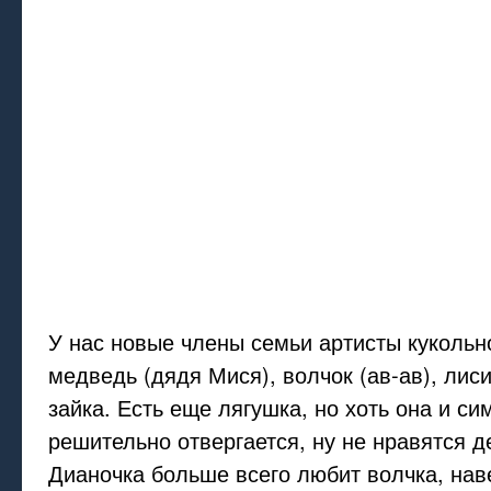
У нас новые члены семьи артисты кукольно
медведь (дядя Мися), волчок (ав-ав), лис
зайка. Есть еще лягушка, но хоть она и си
решительно отвергается, ну не нравятся д
Дианочка больше всего любит волчка, нав