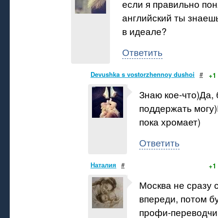
если я правильно пон
английский ты знаешь
в идеале?
Ответить
Devushka s vostorzhennoy dushoi
#
+1
Знаю кое-что)Да,
поддержать могу)
пока хромает)
Ответить
Наталия
#
+1
Москва не сразу 
впереди, потом б
профи-переводчи