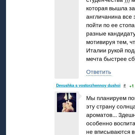
которая вышла з
англичанина все
пойти по ее стоп
разные кандидату
мотивируя тем, чт
Италии рукой под
мечта быстрее сбу
Ответить
Devushka s vostorzhennoy dushoi
#
+1
Мы планируем по
эту страну солнц
ароматов... Здеш
особенно воспит
не вписываются 