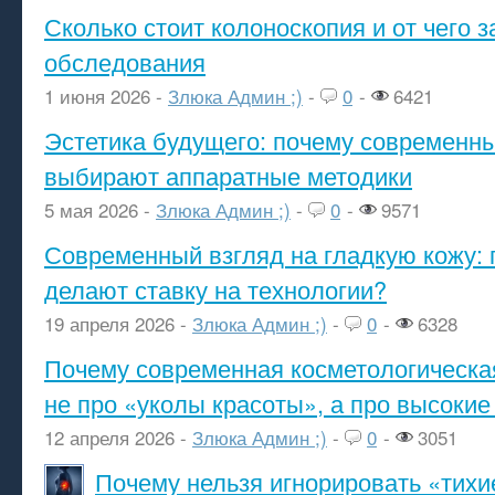
Сколько стоит колоноскопия и от чего з
обследования
1 июня 2026 -
Злюка Админ ;)
-
0
-
6421
Эстетика будущего: почему современ
выбирают аппаратные методики
5 мая 2026 -
Злюка Админ ;)
-
0
-
9571
Современный взгляд на гладкую кожу: 
делают ставку на технологии?
19 апреля 2026 -
Злюка Админ ;)
-
0
-
6328
Почему современная косметологическа
не про «уколы красоты», а про высокие
12 апреля 2026 -
Злюка Админ ;)
-
0
-
3051
Почему нельзя игнорировать «тихи