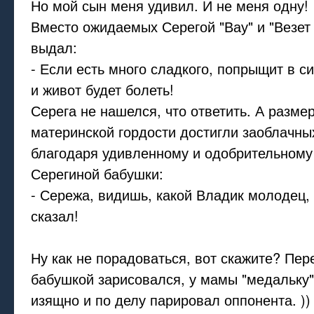
Но мой сын меня удивил. И не меня одну!
Вместо ожидаемых Серегой "Вау" и "Везет 
выдал:
- Если есть много сладкого, попрыщит в 
и живот будет болеть!
Серега не нашелся, что ответить. А разме
материнской гордости достигли заоблачны
благодаря удивленному и одобрительному
Серегиной бабушки:
- Сережа, видишь, какой Владик молодец,
сказал!
Ну как не порадоваться, вот скажите? Пер
бабушкой зарисовался, у мамы "медальку" 
изящно и по делу парировал оппонента. ))