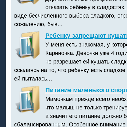
отказать ребёнку в сладостях,
виде бесчисленного выбора сладкого, огр
сожалению, быв...
Ребенку запрещают кушат
У меня есть знакомая, у котор
Кариночка. Девочки уже 4 год
не разрешает ей кушать слад
ссылаясь на то, что ребенку есть сладкое
ей пыталась...
Питание маленького спор
Мамочкам прежде всего необх
что малыш не только тренирует
а значит его питание должно 
сбалансированным. Особенное внимание