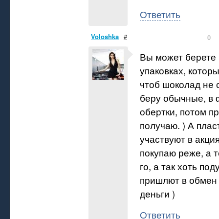
Ответить
Voloshka
#
0
Вы может берете
упаковках, которы
чтоб шоколад не 
беру обычные, в 
обертки, потом п
получаю. ) А плас
участвуют в акци
покупаю реже, а т
го, а так хоть по
пришлют в обмен
деньги )
Ответить