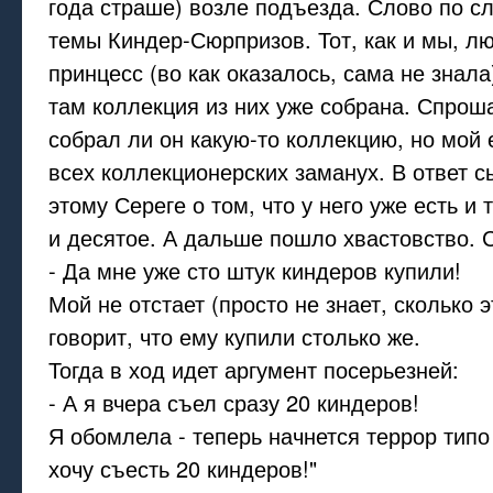
года страше) возле подъезда. Слово по с
темы Киндер-Сюрпризов. Тот, как и мы, л
принцесс (во как оказалось, сама не знала)
там коллекция из них уже собрана. Спроша
собрал ли он какую-то коллекцию, но мой 
всех коллекционерских заманух. В ответ с
этому Сереге о том, что у него уже есть и т
и десятое. А дальше пошло хвастовство. 
- Да мне уже сто штук киндеров купили!
Мой не отстает (просто не знает, сколько эт
говорит, что ему купили столько же.
Тогда в ход идет аргумент посерьезней:
- А я вчера съел сразу 20 киндеров!
Я обомлела - теперь начнется террор типо
хочу съесть 20 киндеров!"