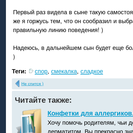
Первый раз видела в сыне такую самостоя
же я горжусь тем, что он сообразил и выб
правильную линию поведения! )
Надеюсь, в дальнейшем сын будет еще бо
)
Теги:
спор
,
смекалка
,
сладкое
Не спится )
Читайте также:
Конфетки для аллергиков
Хочу помочь родителям, чьи д
дерматитом. Вы прекрасно зна