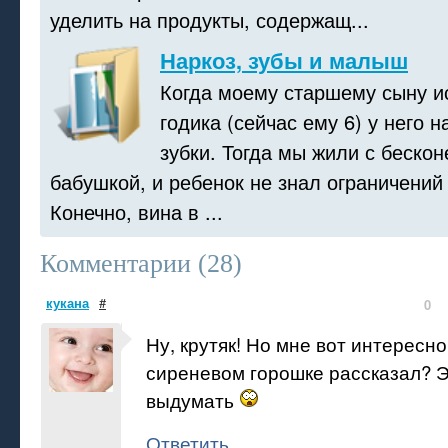
уделить на продукты, содержащ...
Наркоз, зубы и малыш
Когда моему старшему сыну и
годика (сейчас ему 6) у него 
зубки. Тогда мы жили с беско
бабушкой, и ребенок не знал ограничений
Конечно, вина в ...
Комментарии (
28
)
кукана
#
0
Ну, крутяк! Но мне вот интересно,
сиреневом горошке рассказал? Э
выдумать
Ответить