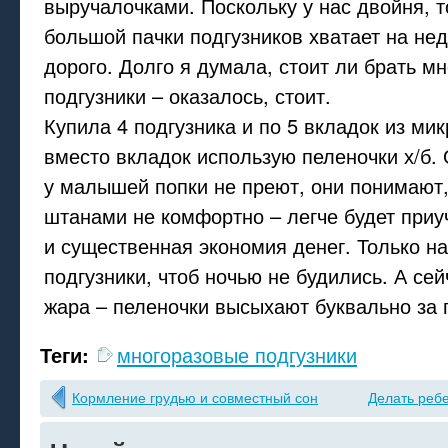
выручалочками. Поскольку у нас двойня, 
большой пачки подгузников хватает на нед
дорого. Долго я думала, стоит ли брать м
подгузники – оказалось, стоит.
Купила 4 подгузника и по 5 вкладок из ми
вместо вкладок использую пеленочки х/б.
у малышей попки не преют, они понимают,
штанами не комфортно – легче будет приуч
и существенная экономия денег. Только н
подгузники, чтоб ночью не будились. А сей
жара – пеленочки высыхают буквально за 
Теги:
многоразовые подгузники
Кормление грудью и совместный сон
Делать ребе