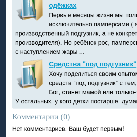
одёжках
Первые месяцы жизни мы пол
исключительно памперсами ( 
производственный подгузник, а не конкре
производителя). Но ребёнок рос, памперс
с наступлением жары ...
Средства "под подгузник"
Хочу поделиться своим опыто
средств "под подгузник" с тем,
Бог, станет мамой или только-
У остальных, у кого детки постарше, думаю
Комментарии (
0
)
Нет комментариев. Ваш будет первым!