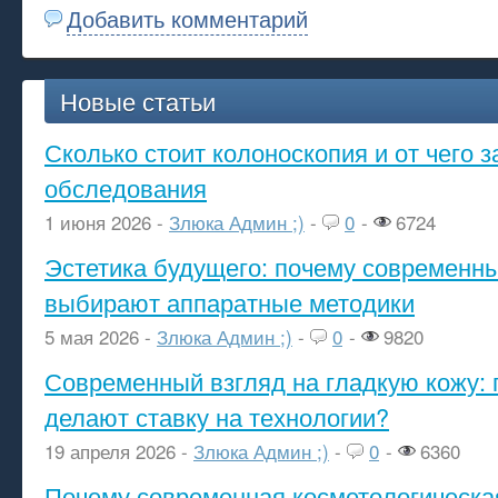
Добавить комментарий
Новые статьи
Сколько стоит колоноскопия и от чего з
обследования
1 июня 2026 -
Злюка Админ ;)
-
0
-
6724
Эстетика будущего: почему современ
выбирают аппаратные методики
5 мая 2026 -
Злюка Админ ;)
-
0
-
9820
Современный взгляд на гладкую кожу: 
делают ставку на технологии?
19 апреля 2026 -
Злюка Админ ;)
-
0
-
6360
Почему современная косметологическа