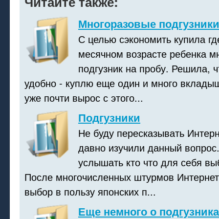
Читайте также:
Многоразовые подгузник
С целью сэкономить купила где
месячном возрасте ребенка м
подгузник на пробу. Решила, ч
удобно - куплю еще один и много вклады
уже почти вырос с этого...
Подгузники
Не буду пересказывать Интер
давно изучили данный вопрос.
услышать кто что для себя вы
После многочисленных штурмов Интернет
выбор в пользу японских п...
Еще немного о подгузника