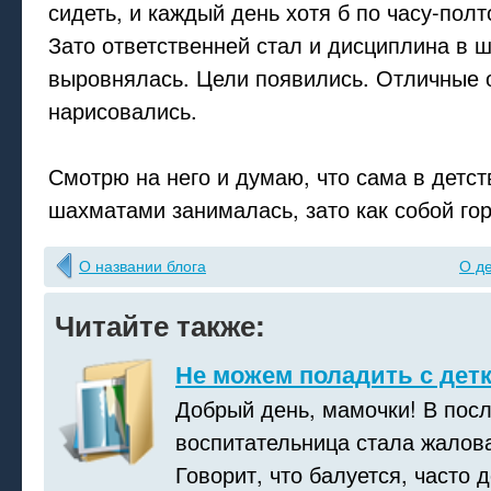
сидеть, и каждый день хотя б по часу-полт
Зато ответственней стал и дисциплина в 
выровнялась. Цели появились. Отличные 
нарисовались.
Смотрю на него и думаю, что сама в детст
шахматами занималась, зато как собой горд
О названии блога
О д
Читайте также:
Не можем поладить с детк
Добрый день, мамочки! В пос
воспитательница стала жалова
Говорит, что балуется, часто д