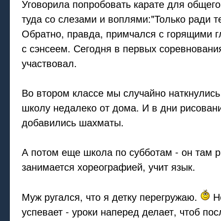
Уговорила попробовать карате для общего
туда со слезами и воплями:"Только ради те
Обратно, правда, примчался с горящими г
с сэнсеем. Сегодня в первых соревновани
участвовал.
Во втором классе мы случайно наткнулис
школу недалеко от дома. И в дни рисовани
добавились шахматы.
А потом еще школа по субботам - он там ри
занимается хореографией, учит язык.
Муж ругался, что я детку перегружаю.
Но
успевает - уроки наперед делает, чтоб пос