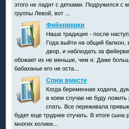
этого не ладит с детками. Подружился с 
группы Левой, вот ...
Фейерверки
Наша традиция - после насту
Года выйти на общий балкон,
двор, и наблюдать за фейерве
обожает их не меньше, чем я. Даже больш
бабаханье его не оста...
Спим вместе
Когда беременная ходила, дум
в коем случае не буду ложить
спать. Все переживала привык
будет еще труднее отучать. В итоге сына р
многих колики...