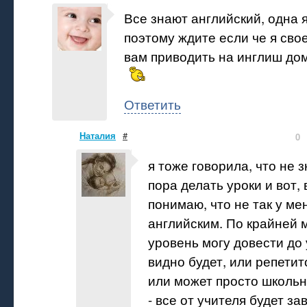
Все знают английский, одна 
поэтому ждите если че я свое
вам приводить на инглиш до
Ответить
Наталия
#
0
я тоже говорила, что не 
пора делать уроки и вот,
понимаю, что не так у ме
английским. По крайней
уровень могу довести до 
видно будет, или репетито
или может просто школьн
- все от учителя будет зав