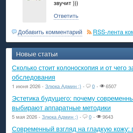
звучит )))
Ответить
Добавить комментарий
RSS-лента ко
Новые статьи
Сколько стоит колоноскопия и от чего з
обследования
1 июня 2026 -
Злюка Админ ;)
-
0
-
6507
Эстетика будущего: почему современ
выбирают аппаратные методики
5 мая 2026 -
Злюка Админ ;)
-
0
-
9643
Современный взгляд на гладкую кожу: 