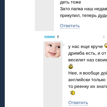
деть тоже
Зато папка наш недав
прикупил, теперь дуди
Ответить
кукана
#
0
у нас еще круче
дримба есть, и от
веселит наз свои
Нее, я вообще до
английски только
то реенку их зна
Ответить