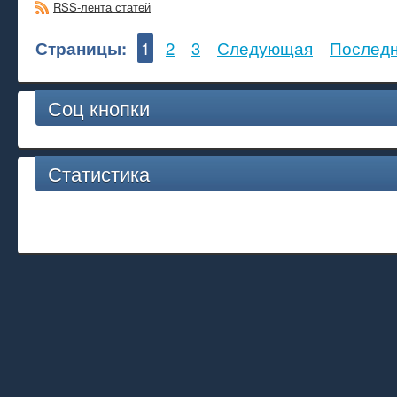
RSS-лента статей
Страницы:
1
2
3
Следующая
Послед
Соц кнопки
Статистика