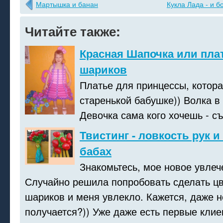
Мартышка и банан
Кукла Лада - и б
Читайте также:
Красная Шапочка или пла
шариков
Платье для принцессы, котора
старенькой бабушке)) Волка в 
Девочка сама кого хочешь - съ
Твистинг - ловкость рук и
бабах
Знакомьтесь, мое новое увлече
Случайно решила попробовать сделать цв
шариков и меня увлекло. Кажется, даже 
получается?)) Уже даже есть первые клие