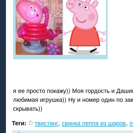
я ее просто покажу)) Моя гордость и Даш
любимая игрушка)) Ну и номер один по зак
скрывать))
Теги:
твистинг
,
свинка пеппа из шаров
,
п