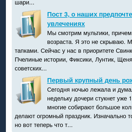
шари...
Пост 3, о наших предпочт
увлечениях
Мы смотрим мультики, причем
возраста. Я это не скрываю. 
тапками. Сейчас у нас в приоритете Свин
Пчелиные истории, Фиксики, Лунтик, Щеня
советских...
Первый крупный день ро
Сегодня ночью лежала и думал
недельку дочери стукнет уже 1
многие собирают большое кол
делают огромный праздник. Изначально то
но вот теперь что т...