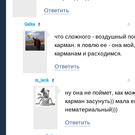
Ответить
Galka
#
0
что сложного - воздушный по
карман. я ловлю ее - она мой
карманам и расходимся.
Ответить
m_lerik
#
0
ну она не поймет, как мо
карман засунуть)) мала е
нематериальный)))
Ответить