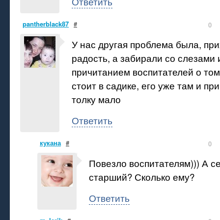
Ответить
pantherblack87
#
0
У нас другая проблема была, пр
радость, а забирали со слезами 
причитанием воспитателей о том,
стоит в садике, его уже там и пр
толку мало
Ответить
кукана
#
0
Повезло воспитателям))) А с
старший? Сколько ему?
Ответить