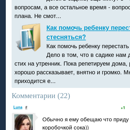
вопросам, а все остальное время - вопр
плана. Не смот...
Как помочь ребенку перес
стесняться?
Как помочь ребенку перестать
Дело в том, что в садике нам
стих на утренник. Пока репетируем дома,
хорошо рассказывает, внятно и громко. М
приходится е...
Комментарии (
22
)
Luna
#
+1
Обычно я ему обещаю что приду 
коробочкой сока))