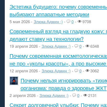
Эстетика будущего: почему современ
выбирают аппаратные методики
5 мая 2026 -
Злюка Админ ;)
-
0
-
9708
Современный взгляд на гладкую кожу: 
делают ставку на технологии?
19 апреля 2026 -
Злюка Админ ;)
-
0
-
6348
Почему современная косметологическа
не про «уколы красоты», а про высокие
12 апреля 2026 -
Злюка Админ ;)
-
0
-
3062
Почему нельзя игнорировать «тихи
организма: правда о здоровье ЖКТ
2 апреля 2026 -
Злюка Админ ;)
-
0
-
2131
Секрет долговечной улыбки: Почему н