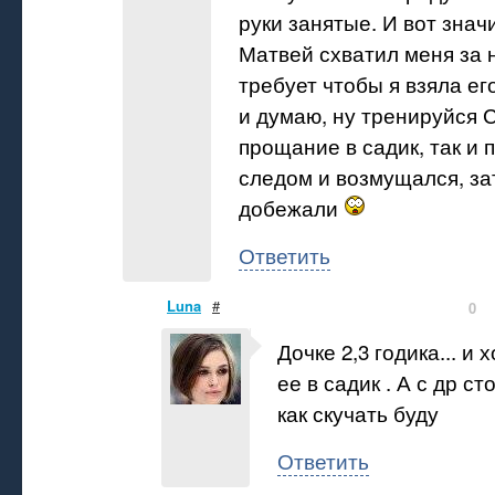
руки занятые. И вот знач
Матвей схватил меня за н
требует чтобы я взяла его
и думаю, ну тренируйся 
прощание в садик, так и 
следом и возмущался, за
добежали
Ответить
Luna
#
0
Дочке 2,3 годика... и 
ее в садик . А с др с
как скучать буду
Ответить