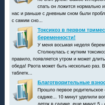
спать он ложится нормально и
нас и раньше с дневным сном были проб
с самим сно...
Токсикоз в первом тримес
беременности!
У меня восьмая неделя берем
Столкнулась с жутким токсико
правило, появляется утром и может длить
обеда! Рвота может быть несколько раз. 
таблетк...
Благотворительные взнос
Прошло первое родительское 
садике... 10 минут уделили в
деток в садике, еще минут 5 