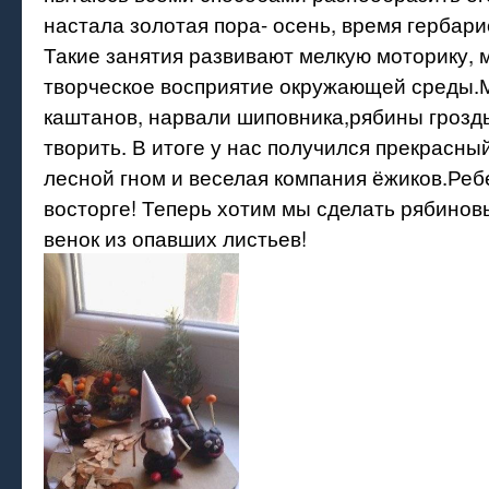
настала золотая пора- осень, время гербари
Такие занятия развивают мелкую моторику,
творческое восприятие окружающей среды.
каштанов, нарвали шиповника,рябины грозд
творить. В итоге у нас получился прекрасный
лесной гном и веселая компания ёжиков.Реб
восторге! Теперь хотим мы сделать рябинов
венок из опавших листьев!