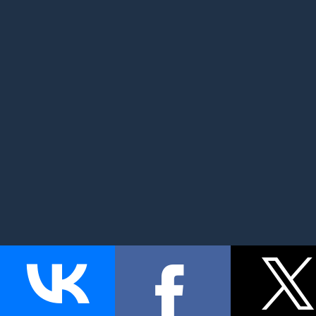
MyMom.ru - Моя мама: все о детях и семье. Семейный по