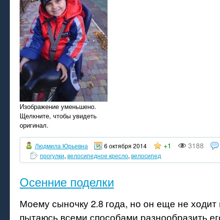
Изображение уменьшено.
Щелкните, чтобы увидеть
оригинал.
+1
3188
Людмила Юрьевна
6 октября 2014
прогулки
,
велосипедное кресло
,
велосипед
Осенние поделки
Моему сыночку 2.8 года, но он еще не ходит 
пытаюсь всеми способами разнообразить его