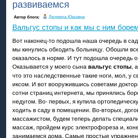
развиваемся
Людмила Юрьевна
Автор блога:
Вальгус стопы и как мы с ним борем
Вот наконец-то подошла наша очередь в сад
мы кинулись обходить больницу. Обошли все
оказалось в норме. И тут подошла очередь 
Оказывается у моего сына
, 
вальгус стопы
что это наследственные такие ноги, мол, у с
иксом. И вот вооружившись советами доктор
сотни страниц интернета, мы принялись бор
недугом. Во- первых, я купила ортопедическ
ходить в саду в помещении. Во-вторых, дого
массажистом, будем теперь делать специа
массаж, пройдем курс электрофореза и, кон
занимаемся дома. Самые простые упражнен