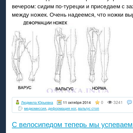
вечером: сидим по-турецки и приседаем с з
между ножек. Очень надеемся, что ножки вы
0
3241
Людмила Юрьевна
11 октября 2014
медкомиссия
,
деформация ног
,
вальгус стоп
С велосипедом теперь мы успеваем