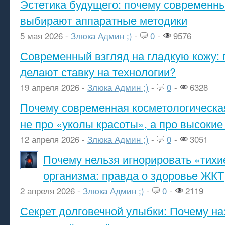
Эстетика будущего: почему современ
выбирают аппаратные методики
5 мая 2026 -
Злюка Админ ;)
-
0
-
9576
Современный взгляд на гладкую кожу: 
делают ставку на технологии?
19 апреля 2026 -
Злюка Админ ;)
-
0
-
6328
Почему современная косметологическа
не про «уколы красоты», а про высокие
12 апреля 2026 -
Злюка Админ ;)
-
0
-
3051
Почему нельзя игнорировать «тихи
организма: правда о здоровье ЖКТ
2 апреля 2026 -
Злюка Админ ;)
-
0
-
2119
Секрет долговечной улыбки: Почему н