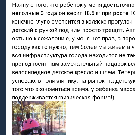
Начну с того, что ребенок у меня достаточно
неполные 3 года он весит 18.5 кг при росте 1
конечно глупо смотрится в коляске прогулоч
детский с ручкой под ним просто трещит. Ав
есть,но к сожалению, у меня нет прав, а пер
городу как то нужно, тем более мы живем в 
вся инфраструктура города находится не так
преподносит нам замечательный подарок ве
велосипедное детское кресло и шлем. Теперь
успеваю: в поликлинику, на рынок, на детск
того что экономиться время, у ребенка масс
поддерживается физическая форма!)