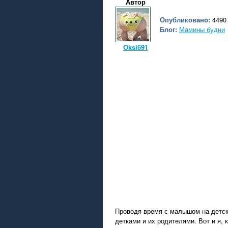
Автор
Опубликовано:
4490 
Блог:
Мамины будни
Oksi691
Проводя время с малышом на детск
детками и их родителями. Вот и я, 