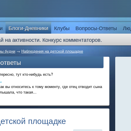
и
Блоги-Дневники
Клубы
Вопросы-Ответы
Лю
й на активности. Конкурс комментаторов.
ы будни
→
Наблюдения на детской площадке
-ответы
ересно, тут кто-нибудь есть?
.
ак вы относитесь к тому моменту, где отец отводит сына
лышала, что такая...
етской площадке