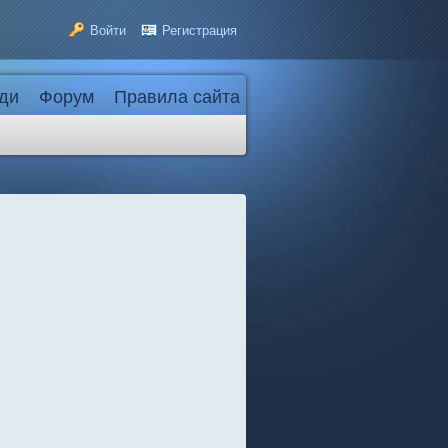
Войти
Регистрация
ди
Форум
Правила сайта