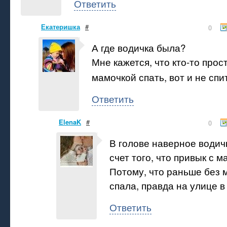
Ответить
Екатеришка
#
0
А где водичка была?
Мне кажется, что кто-то прос
мамочкой спать, вот и не спи
Ответить
ElenaK
#
0
В голове наверное водич
счет того, что привык с м
Потому, что раньше без 
спала, правда на улице в
Ответить