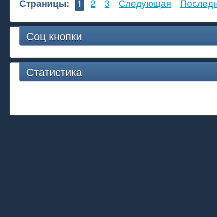
Страницы:
1
2
3
Следующая
Послед
Соц кнопки
Статистика