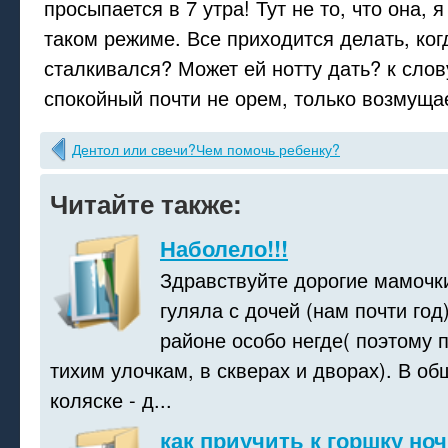
просыпается в 7 утра! Тут не то, что она, 
таком режиме. Все приходится делать, когд
сталкивался? Может ей нотту дать? к слову
спокойный почти не орем, только возмуща
Дентол или свечи?Чем помочь ребенку?
Читайте также:
Наболело!!!
Здравствуйте дорогие мамочки
гуляла с дочей (нам почти год)
районе особо негде( поэтому 
тихим улочкам, в скверах и дворах). В о
коляске - д...
как приучить к горшку но