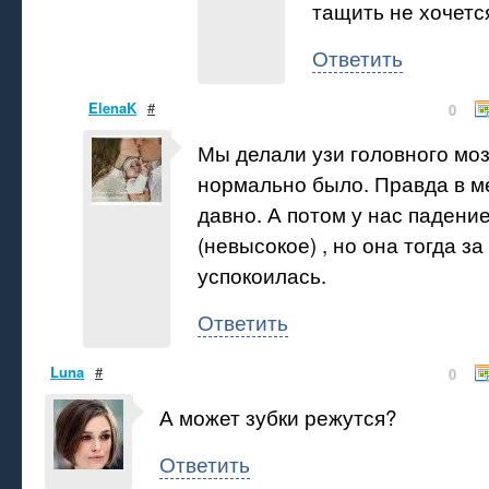
тащить не хочетс
Ответить
ElenaK
#
0
Мы делали узи головного мозг
нормально было. Правда в м
давно. А потом у нас падени
(невысокое) , но она тогда за
успокоилась.
Ответить
Luna
#
0
А может зубки режутся?
Ответить