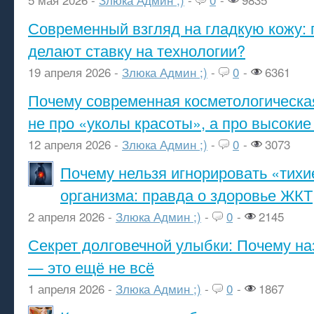
Современный взгляд на гладкую кожу: 
делают ставку на технологии?
19 апреля 2026 -
Злюка Админ ;)
-
0
-
6361
Почему современная косметологическа
не про «уколы красоты», а про высокие
12 апреля 2026 -
Злюка Админ ;)
-
0
-
3073
Почему нельзя игнорировать «тихи
организма: правда о здоровье ЖКТ
2 апреля 2026 -
Злюка Админ ;)
-
0
-
2145
Секрет долговечной улыбки: Почему н
— это ещё не всё
1 апреля 2026 -
Злюка Админ ;)
-
0
-
1867