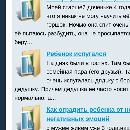
Моей старшей доченьке 4 года
что я никак не могу научить е
горшок. Ночью она спит очень 
её пытаюсь разбудить, она не просыпаетс
беру...
Ребенок испугался
На днях были в гостях. Там б
семейная пара (его друзья). Т
очень испугалась дядьку с бо
дедушку. Причем дедушка ее часто носит 
нормально. а...
Как оградить ребенка от 
негативных эмоций
с мужем живем уже 3 года.на