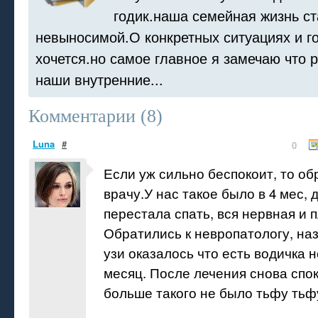
годик.наша семейная жизнь с
невыносимой.О конкретных ситуациях и г
хочется.но самое главное я замечаю что 
наши внутренние...
Комментарии (
8
)
Luna
#
0
Если уж сильно беспокоит, то об
врачу.У нас такое было в 4 мес, 
перестала спать, вся нервная и п
Обратились к невропатологу, на
узи оказалось что есть водичка 
месяц. После лечения снова спо
больше такого не было тьфу тьф