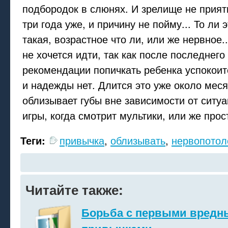
подбородок в слюнях. И зрелище не приятн
три года уже, и причину не пойму... То ли 
такая, возрастное что ли, или же нервное.
не хочется идти, так как после последнего
рекомендации попичкать ребенка успокои
и надежды нет. Длится это уже около меся
облизывает губы вне зависимости от ситуа
игры, когда смотрит мультики, или же прост
Теги:
привычка
,
облизывать
,
нервопотол
Читайте также:
Борьба с первыми вред