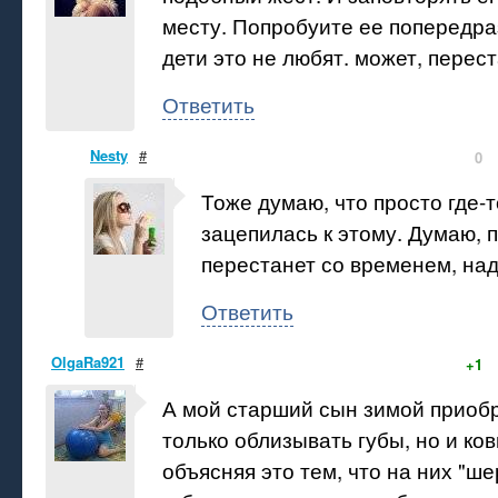
месту. Попробуите ее попередр
дети это не любят. может, перест
Ответить
Nesty
#
0
Тоже думаю, что просто где-т
зацепилась к этому. Думаю, 
перестанет со временем, над
Ответить
OlgaRa921
#
+1
А мой старший сын зимой приоб
только облизывать губы, но и ков
объясняя это тем, что на них "ш