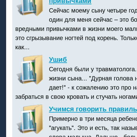
привычками
Сейчас моему сыну четыре го
один для меня сейчас – это б
вредными привычками в жизни моего мал
это сгрызывание ногтей под корень. Толь
как...
Ушиб
Сегодня были у травматолога.
жизни сына... "Дурная голова 
дает!" - к сожалению это про 
забраться в свою кровать и стучать ногами
Учимся говорить правиль
Примерно в три месяца ребено
"агукать". Это и есть, так на
слова малыша. Дальше - боль