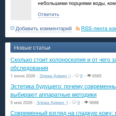
небольшими порциями воды, ком
Ответить
Добавить комментарий
RSS-лента ко
Новые статьи
Сколько стоит колоноскопия и от чего з
обследования
1 июня 2026 -
Злюка Админ ;)
-
0
-
6565
Эстетика будущего: почему современ
выбирают аппаратные методики
5 мая 2026 -
Злюка Админ ;)
-
0
-
9688
Современный взгляд на гладкую кожу: 