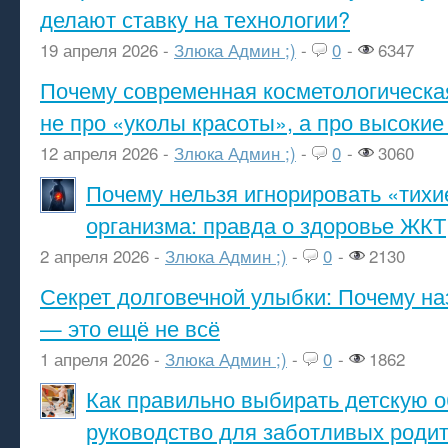
делают ставку на технологии?
19 апреля 2026 -
Злюка Админ ;)
-
0
-
6347
Почему современная косметологическа
не про «уколы красоты», а про высокие
12 апреля 2026 -
Злюка Админ ;)
-
0
-
3060
Почему нельзя игнорировать «тихи
организма: правда о здоровье ЖКТ
2 апреля 2026 -
Злюка Админ ;)
-
0
-
2130
Секрет долговечной улыбки: Почему н
— это ещё не всё
1 апреля 2026 -
Злюка Админ ;)
-
0
-
1862
Как правильно выбирать детскую о
руководство для заботливых роди