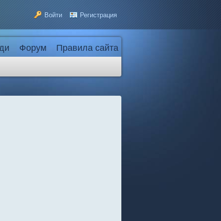
Войти
Регистрация
ди
Форум
Правила сайта