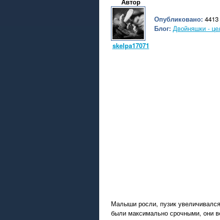
Автор
Опубликовано:
4413 
Блог:
Двойняшки - це
skelpa17071
Малыши росли, пузик увеличивался
были максимально срочными, они в