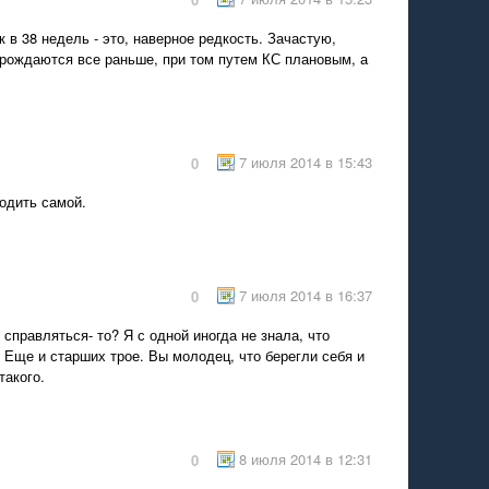
 в 38 недель - это, наверное редкость. Зачастую,
 рождаются все раньше, при том путем КС плановым, а
7 июля 2014 в 15:43
0
родить самой.
7 июля 2014 в 16:37
0
 справляться- то? Я с одной иногда не знала, что
. Еще и старших трое. Вы молодец, что берегли себя и
такого.
8 июля 2014 в 12:31
0