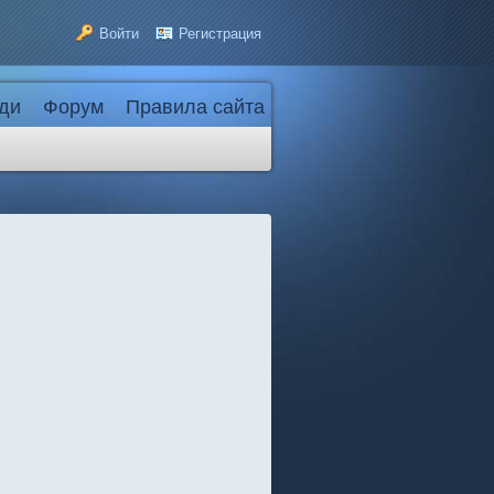
Войти
Регистрация
ди
Форум
Правила сайта