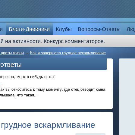
и
Блоги-Дневники
Клубы
Вопросы-Ответы
Лю
й на активности. Конкурс комментаторов.
- цветы жизни
→
Как я завершала грудное вскармливание
-ответы
ересно, тут кто-нибудь есть?
.
ак вы относитесь к тому моменту, где отец отводит сына
лышала, что такая...
 грудное вскармливание