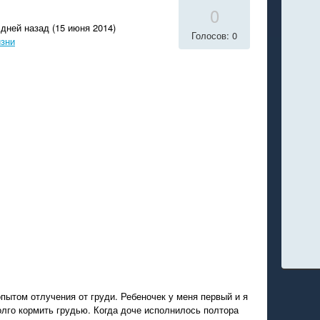
0
дней назад (15 июня 2014)
Голосов: 0
изни
пытом отлучения от груди. Ребеночек у меня первый и я
лго кормить грудью. Когда доче исполнилось полтора