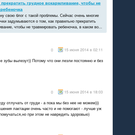
 прекратить грудное вскармливание, чтобы не
 ребеночка
ну свою блог с такой проблемы. Сейчас очень многие
чки задумываются о том, как правильно прекратить
вание, чтобы не травмировать ребеночка, в каком во...
15 июня 2014 в 02:11
0
се зубы вылезут)) Потому что они лезли постоянно и без
15 июня 2014 в 18:03
0
ду отлучать от груди - а пока мы без нее не можем)))
шения лактации очень часто и не помогают - лучше уж
помучаться,но при этом не навредить здоровью)