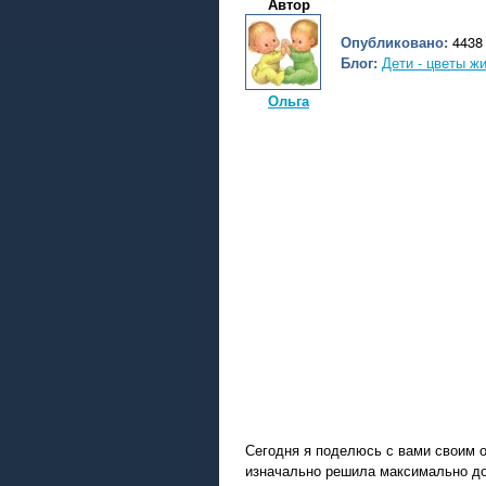
Автор
Опубликовано:
4438 
Блог:
Дети - цветы ж
Ольга
Сегодня я поделюсь с вами своим о
изначально решила максимально до