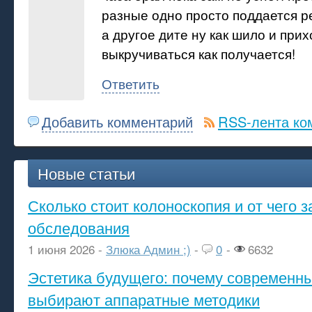
разные одно просто поддается 
а другое дите ну как шило и при
выкручиваться как получается!
Ответить
Добавить комментарий
RSS-лента ко
Новые статьи
Сколько стоит колоноскопия и от чего з
обследования
1 июня 2026 -
Злюка Админ ;)
-
0
-
6632
Эстетика будущего: почему современ
выбирают аппаратные методики