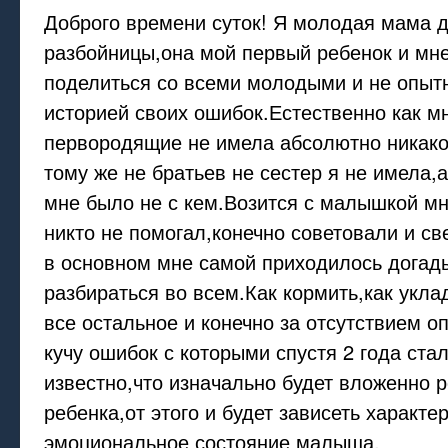
Доброго времени суток! Я молодая мама 
разбойницы,она мой первый ребенок и мне
поделиться со всеми молодыми и не опы
историей своих ошибок.Естественно как м
первородящие не имела абсолютно никако
тому же не братьев не сестер я не имела,а
мне было не с кем.Возится с малышкой м
никто не помогал,конечно советовали и св
в основном мне самой приходилось догад
разбираться во всем.Как кормить,как укла
все остальное и конечно за отсутствием о
кучу ошибок с которыми спустя 2 года ста
известно,что изначально будет вложенно 
ребенка,от этого и будет зависеть характе
эмоциональное состояние малыша.