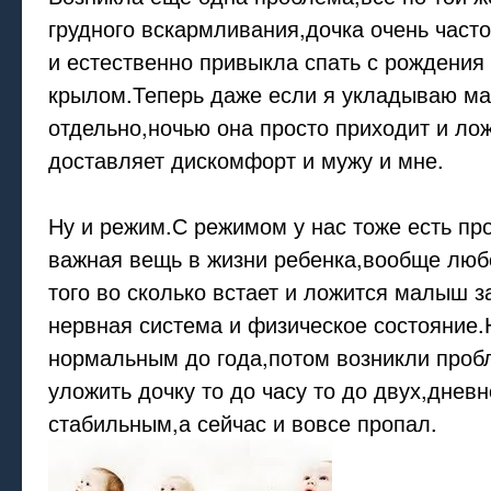
грудного вскармливания,дочка очень част
и естественно привыкла спать с рождени
крылом.Теперь даже если я укладываю м
отдельно,ночью она просто приходит и лож
доставляет дискомфорт и мужу и мне.
Ну и режим.С режимом у нас тоже есть пр
важная вещь в жизни ребенка,вообще люб
того во сколько встает и ложится малыш з
нервная система и физическое состояние
нормальным до года,потом возникли проб
уложить дочку то до часу то до двух,дневн
стабильным,а сейчас и вовсе пропал.