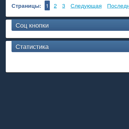
Страницы:
1
2
3
Следующая
Послед
Соц кнопки
Статистика