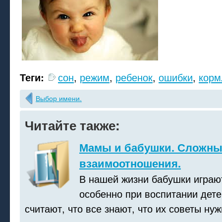
Теги:
сон
,
режим
,
ребенок
,
ошибки
,
корм
Выбор имени.
Читайте также:
Мамы и бабушки. Сложны
взаимоотношения.
В нашей жизни бабушки играю
особенно при воспитании дет
считают, что все знают, что их советы ну