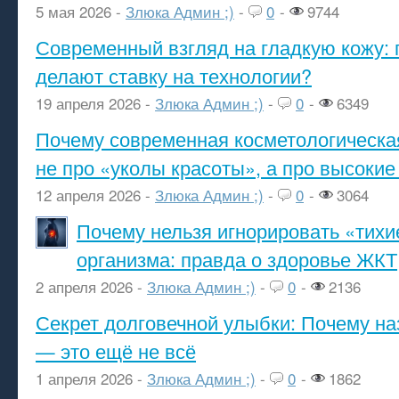
5 мая 2026 -
Злюка Админ ;)
-
0
-
9744
Современный взгляд на гладкую кожу: 
делают ставку на технологии?
19 апреля 2026 -
Злюка Админ ;)
-
0
-
6349
Почему современная косметологическа
не про «уколы красоты», а про высокие
12 апреля 2026 -
Злюка Админ ;)
-
0
-
3064
Почему нельзя игнорировать «тихи
организма: правда о здоровье ЖКТ
2 апреля 2026 -
Злюка Админ ;)
-
0
-
2136
Секрет долговечной улыбки: Почему н
— это ещё не всё
1 апреля 2026 -
Злюка Админ ;)
-
0
-
1862