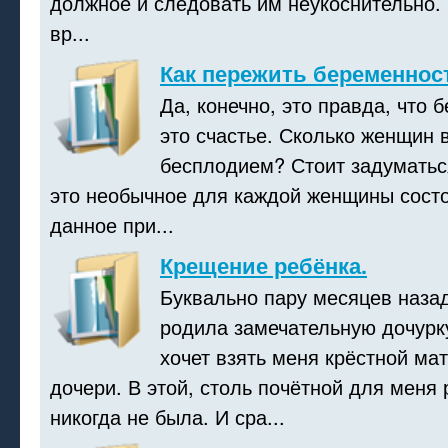
должное и следовать им неукоснительно.
вр...
Как пережить беременност
Да, конечно, это правда, что 
это счастье. Сколько женщин 
бесплодием? Стоит задуматьс
это необычное для каждой женщины состо
данное при...
Крещение ребёнка.
Буквально пару месяцев назад
родила замечательную дочурку
хочет взять меня крёстной ма
дочери. В этой, столь почётной для меня 
никогда не была. И сра...