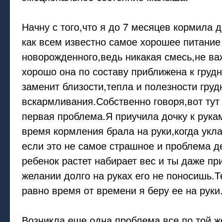
Начну с того,что я до 7 месяцев кормила д
как всем известно самое хорошее питание
новорожденного,ведь никакая смесь,не ва
хорошо она по составу приближена к груд
заменит близости,тепла и полезности груд
вскармливания.Собственно говоря,вот тут
первая проблема.Я приучила дочку к рукам
время кормления брала на руки,когда укл
если это не самое страшное и проблема д
ребенок растет набирает вес и ты даже п
желании долго на руках его не поносишь.Т
равно время от времени я беру ее на руки
Возникла еще одна проблема,все по той ж