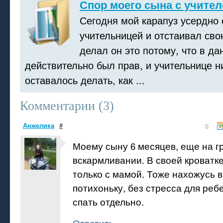
Спор моего сына с учител
Сегодня мой карапуз усердно 
учительницей и отстаивал сво
делал он это потому, что в да
действительно был прав, и учительнице н
оставалось делать, как ...
Комментарии (
3
)
Анжелика
#
0
Моему сыну 6 месяцев, еще на г
вскармливании. В своей кроватке
только с мамой. Тоже нахожусь в
потихоньку, без стресса для реб
спать отдельно.
Ответить