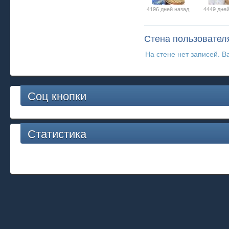
4196 дней назад
4449 дней
Стена пользовател
На стене нет записей. В
Соц кнопки
Статистика