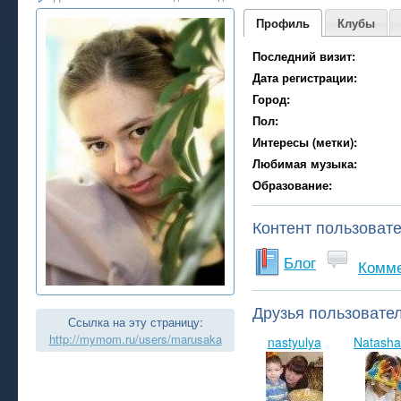
Профиль
Клубы
Последний визит:
Дата регистрации:
Город:
Пол:
Интересы (метки):
Любимая музыка:
Образование:
Контент пользоват
Блог
Комм
Друзья пользовате
Ссылка на эту страницу:
http://mymom.ru/users/marusaka
nastyulya
Natash