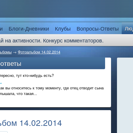
и
Блоги-Дневники
Клубы
Вопросы-Ответы
Лю
й на активности. Конкурс комментаторов.
льбомы
→
Фотоальбом 14.02.2014
-ответы
ересно, тут кто-нибудь есть?
.
ак вы относитесь к тому моменту, где отец отводит сына
лышала, что такая...
бом 14.02.2014