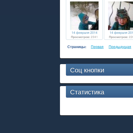
14 февраля 2014
14 февраля 20
Просмотров:
2341
Просмотров:
22
Страницы:
Первая
Предыдущая
Соц кнопки
Статистика