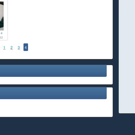
14
82
1
2
3
4