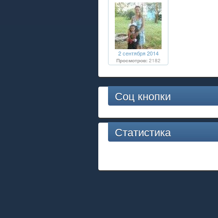
2 сентября 2014
Просмотров:
2182
Соц кнопки
Статистика