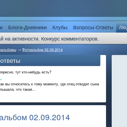
и
Блоги-Дневники
Клубы
Вопросы-Ответы
Лю
й на активности. Конкурс комментаторов.
оальбомы
→
Фотоальбом 02.09.2014
-ответы
ересно, тут кто-нибудь есть?
.
ак вы относитесь к тому моменту, где отец отводит сына
лышала, что такая...
льбом 02.09.2014