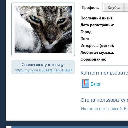
Профиль
Клубы
Последний визит:
Дата регистрации:
Город:
Пол:
Интересы (метки):
Любимая музыка:
Образование:
Ссылка на эту страницу:
http://mymom.ru/users/Tanusha80
Контент пользоват
Блог
Стена пользовател
На стене нет записей. В