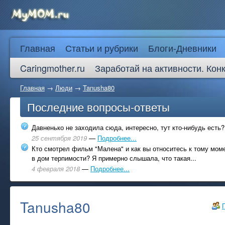
Главная
Статьи и рубрики
Блоги-Дневники
Caringmother.ru
Заработай на активности. Кон
Главная
→
Люди
→
Tanusha80
Последние вопросы-ответы
Давненько не заходила сюда, интересно, тут кто-нибудь есть?
25 сентября 2019
—
Подробнее...
Кто смотрел фильм "Малена" и как вы относитесь к тому моме
в дом терпимости? Я примерно слышала, что такая...
4 февраля 2018
—
Подробнее...
Tanusha80