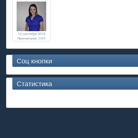
14 сентября 2015
Просмотров:
2069
Соц кнопки
Статистика