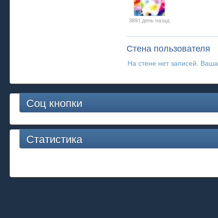
3891 день назад
Стена пользователя
На стене нет записей. Ваша
Соц кнопки
Статистика