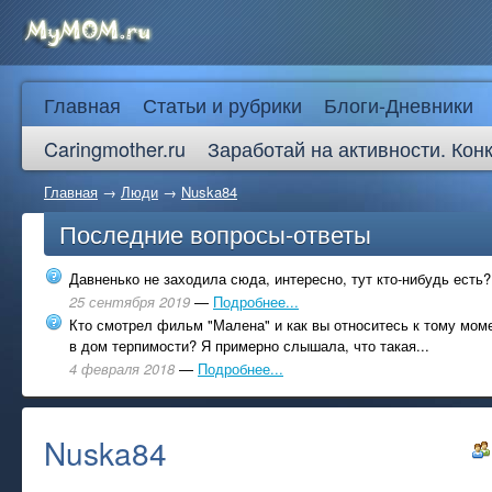
Главная
Статьи и рубрики
Блоги-Дневники
Caringmother.ru
Заработай на активности. Кон
Главная
→
Люди
→
Nuska84
Последние вопросы-ответы
Давненько не заходила сюда, интересно, тут кто-нибудь есть?
25 сентября 2019
—
Подробнее...
Кто смотрел фильм "Малена" и как вы относитесь к тому моме
в дом терпимости? Я примерно слышала, что такая...
4 февраля 2018
—
Подробнее...
Nuska84