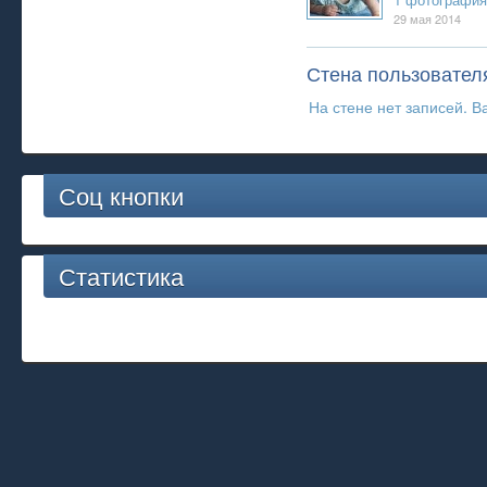
29 мая 2014
Стена пользовател
На стене нет записей. В
Соц кнопки
Статистика