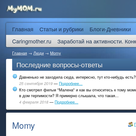
Главная
Статьи и рубрики
Блоги-Дневники
Caringmother.ru
Заработай на активности. Кон
Главная
→
Люди
→
Momy
Последние вопросы-ответы
Давненько не заходила сюда, интересно, тут кто-нибудь есть?
25 сентября 2019
—
Подробнее...
Кто смотрел фильм "Малена" и как вы относитесь к тому моме
в дом терпимости? Я примерно слышала, что такая...
4 февраля 2018
—
Подробнее...
Momy