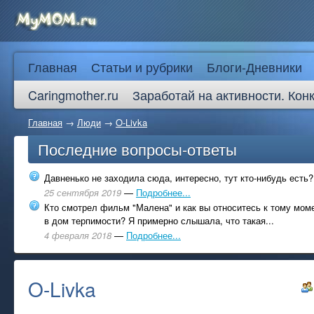
Главная
Статьи и рубрики
Блоги-Дневники
Caringmother.ru
Заработай на активности. Кон
Главная
→
Люди
→
O-Livka
Последние вопросы-ответы
Давненько не заходила сюда, интересно, тут кто-нибудь есть?
25 сентября 2019
—
Подробнее...
Кто смотрел фильм "Малена" и как вы относитесь к тому моме
в дом терпимости? Я примерно слышала, что такая...
4 февраля 2018
—
Подробнее...
O-Livka