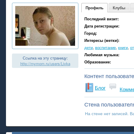
Профиль
Клубы
Последний визит:
Дата регистрации:
Город:
Интересы (метки):
дети
,
воспитание
,
книги
,
о
Любимая музыка:
Ссылка на эту страницу:
Образование:
http://mymom.ru/users/Livka
Контент пользоват
Блог
Комм
Стена пользовател
На стене нет записей. В