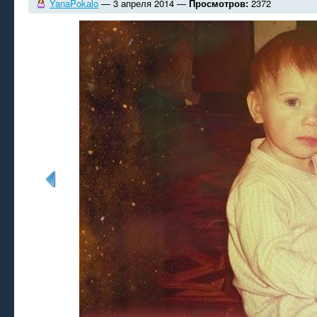
YanaPokаlo
— 3 апреля 2014 —
Просмотров:
2372