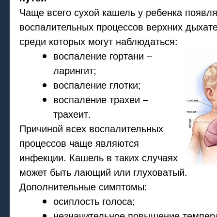
Чаще всего сухой кашель у ребенка появля
воспалительных процессов верхних дыхате
среди которых могут наблюдаться:
воспаление гортани –
ларингит;
воспаление глотки;
воспаление трахеи –
трахеит.
Причиной всех воспалительных
процессов чаще являются
инфекции. Кашель в таких случаях
может быть лающий или глуховатый.
Дополнительные симптомы:
осиплость голоса;
незначительное повышение темпера