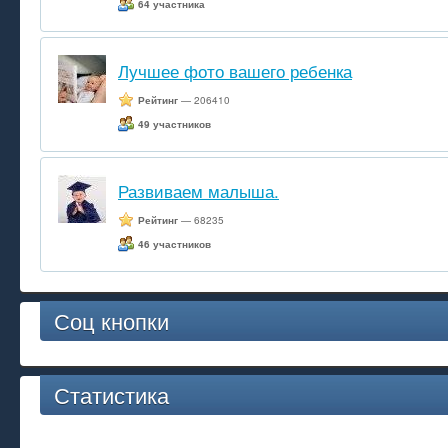
64 участника
Лучшее фото вашего ребенка
Рейтинг
— 206410
49 участников
Развиваем малыша.
Рейтинг
— 68235
46 участников
Соц кнопки
Статистика