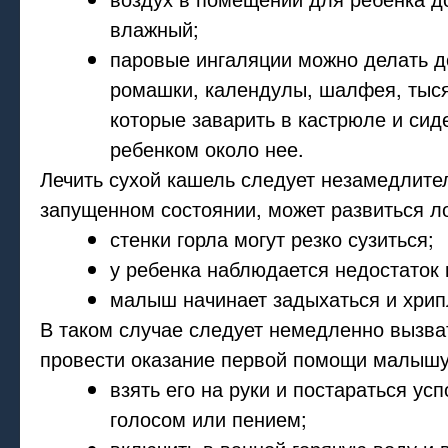
влажный;
паровые ингаляции можно делать д
ромашки, календулы, шалфея, тыся
которые заварить в кастрюле и сид
ребенком около нее.
Лечить сухой кашель следует незамедлител
запущенном состоянии, может развиться л
стенки горла могут резко сузиться;
у ребенка наблюдается недостаток 
малыш начинает задыхаться и хрип
В таком случае следует немедленно вызва
провести оказание первой помощи малышу
взять его на руки и постараться ус
голосом или пением;