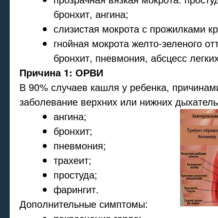
бронхит, ангина;
слизистая мокрота с прожилками кр
гнойная мокрота желто-зеленого от
бронхит, пневмония, абсцесс легких
Причина 1: ОРВИ
В 90% случаев кашля у ребенка, причинам
заболевание верхних или нижних дыхатель
ангина;
бронхит;
пневмония;
трахеит;
простуда;
фарингит.
Дополнительные симптомы: