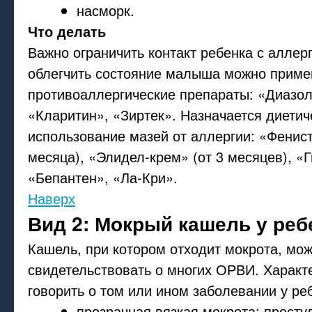
насморк.
Что делать
Важно ограничить контакт ребенка с аллер
облегчить состояние малыша можно приме
противоаллергические препараты: «Диазол
«Кларитин», «Зиртек». Назначается диетич
использование мазей от аллергии: «Фенист
месяца), «Элидел-крем» (от 3 месяцев), «Г
«Бепантен», «Ла-Кри».
Наверх
Вид 2: Мокрый кашель у реб
Кашель, при котором отходит мокрота, мож
свидетельствовать о многих ОРВИ. Характ
говорить о том или ином заболевании у ре
прозрачная вязкая мокрота: просту