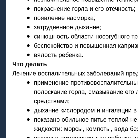
покраснение горла и его отечность;
появление насморка;
затрудненное дыхание;
синюшность области носогубного тр
беспокойство и повышенная капри
вялость ребенка.
Что делать
Лечение воспалительных заболеваний пре
применение противовоспалительны
полоскание горла, смазывание его
средствами;
дыхание кислородом и ингаляции в
показано обильное питье теплой не
жидкости: морсы, компоты, вода без
воздух в помещении для ребенка д