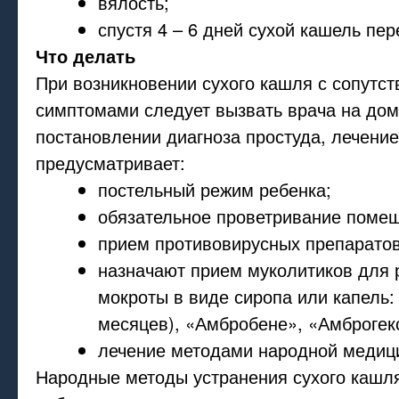
вялость;
спустя 4 – 6 дней сухой кашель пер
Что делать
При возникновении сухого кашля с сопутс
симптомами следует вызвать врача на дом
постановлении диагноза простуда, лечение
предусматривает:
постельный режим ребенка;
обязательное проветривание поме
прием противовирусных препаратов
назначают прием муколитиков для
мокроты в виде сиропа или капель:
месяцев), «Амбробене», «Амброгек
лечение методами народной медиц
Народные методы устранения сухого кашля