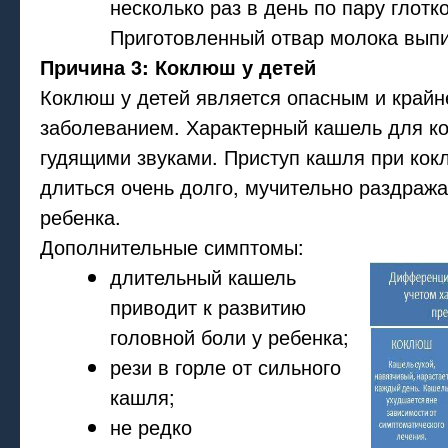
несколько раз в день по пару глотко
Приготовленный отвар молока выпи
Причина 3: Коклюш у детей
Коклюш у детей является опасным и край
заболеванием. Характерный кашель для ко
гудящими звуками. Приступ кашля при ко
длиться очень долго, мучительно раздраж
ребенка.
Дополнительные симптомы:
длительный кашель
приводит к развитию
головной боли у ребенка;
рези в горле от сильного
кашля;
не редко