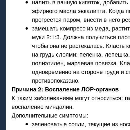
налить в ванную кипяток, добавить
эфирного масла эвкалипта. Когда 
прогреется паром, внести в него ре
замешать компресс из меда, растит
муки 2:1:3. Должна получиться пло
чтобы она не растекалась. Класть 
на грудь слоями: пеленка, лепешка,
полиэтилен, марлевая повязка. Кла
одновременно на стороне груди и 
противопоказано.
Причина 2: Воспаление ЛОР-органов
К таким заболеваниям могут относиться: г
воспаление миндалин.
Дополнительные симптомы:
зеленоватые сопли, текущие из нос