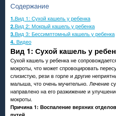
Содержание
1.
Вид 1: Сухой кашель у ребенка
2.
Вид 2: Мокрый кашель у ребенка
3.
Вид 3: Бессимптомный кашель у ребенка
4.
Видео
Вид 1: Сухой кашель у ребен
Сухой кашель у ребенка не сопровождает
мокроты, что может спровоцировать пере
слизистую, рези в горле и другие неприят
малыша, что очень мучительно. Лечение су
направлено на его разжижение и улучшени
мокроты.
Причина 1: Воспаление верхних отдело
путей