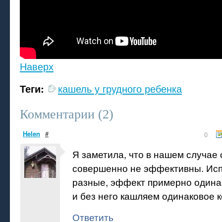
Наверх
Теги:
кашель у грудного ребенка
Комментарии (
2
)
Helen
#
0
Я заметила, что в нашем случае
совершенно не эффективны. Ис
разные, эффект примерно одина
и без него кашляем одинаковое 
Ответить