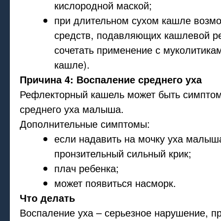
кислородной маской;
при длительном сухом кашле возм
средств, подавляющих кашлевой р
сочетать применение с муколитика
кашле).
Причина 4: Воспаление среднего уха
Рефлекторный кашель может быть симпто
среднего уха малыша.
Дополнительные симптомы:
если надавить на мочку уха малыша
пронзительный сильный крик;
плач ребенка;
может появиться насморк.
Что делать
Воспаление уха – серьезное нарушение, п