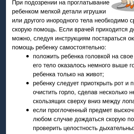
При подозрении на проглатывание
ребенком мелкой детали игрушки
или другого инородного тела необходимо с
скорую помощь. Если врачей приходится д
можно, следуя инструкциям постараться ок
помощь ребенку самостоятельно:
положить ребенка головкой на свое
его тело оказалось немного выше г
ребенка только на живот;
ребенку следует приоткрыть рот и 
очистить горло, сделав несколько 
скользящих сверху вниз между лоп
если проглоченный предмет выскоч
любом случае дождаться скорую п
проверить целостность дыхательных