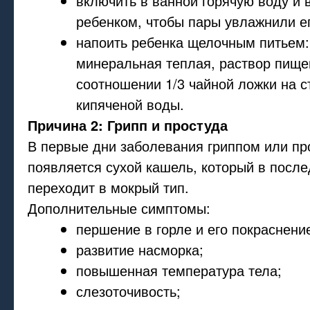
включить в ванной горячую воду и 
ребенком, чтобы пары увлажнили е
напоить ребенка щелочным питьем: 
минеральная теплая, раствор пище
соотношении 1/3 чайной ложки на с
кипяченой воды.
Причина 2: Грипп и простуда
В первые дни заболевания гриппом или про
появляется сухой кашель, который в пос
переходит в мокрый тип.
Дополнительные симптомы:
першение в горле и его покраснени
развитие насморка;
повышенная температура тела;
слезоточивость;