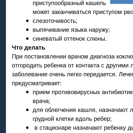
приступообразный кашель
может заканчиваться приступом рв
слезоточивость;
выпячивание языка наружу;
синеватый оттенок слюны.
Что делать
При постановлении врачом диагноза кокл
отгородить ребенка от контакта с другими 
заболевание очень легко передается. Леч
предусматривает:
прием противовирусных антибиотик
врача;
для облегчения кашля, назначают 
грудной клетки вдоль ребер;
в стационаре назначают ребенку д