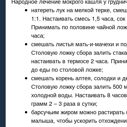
Народное лечение мокрого кашля у грудни
натереть лук на мелкой терке, сме
1:1. Настаивать смесь 1,5 часа, сок
Принимать по половине чайной лож
часа;
смешать листья мать-и-мачехи и по
Столовую ложку сбора залить стака
настаивать в термосе 2 часа. Прин
до еды по столовой ложке;
смешать корень алтея, солодки и д
Столовую ложку сбора залить 500 
холодной воды. Настаивать 8 часов
грамм 2 – 3 раза в сутки;
барсучьим жиром можно растирать 
малыша, чтобы ускорить отхождени