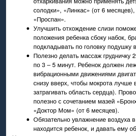
отхаркивания можно применять дет
солодки», «Линкас» (от 6 месяцев),
«Проспан».
Улучшить отхождение слизи поможе
положения ребенка сбоку набок, бра
подкладывать по головку подушку в
Полезно делать массаж грудничку 2 
по 3 – 5 минут. Ребенок должен леж
вибрационными движениями двигат
снизу вверх, чтобы мокрота лучше 
затрагивать область сердца). Пров
полезно с сочетанием мазей «Брон
«Доктор Мом» (от 6 месяцев).
Обязательно увлажнение воздуха в
находится ребенок, и давать ему о