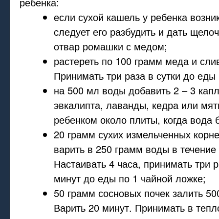
ребенка:
если сухой кашель у ребенка возник
следует его разбудить и дать щело
отвар ромашки с медом;
растереть по 100 грамм меда и сли
Принимать три раза в сутки до еды
на 500 мл воды добавить 2 – 3 кап
эвкалипта, лаванды, кедра или мят
ребенком около плиты, когда вода б
20 грамм сухих измельченных корн
варить в 250 грамм воды в течение 
Настаивать 4 часа, принимать три р
минут до еды по 1 чайной ложке;
50 грамм сосновых почек залить 50
Варить 20 минут. Принимать в тепл