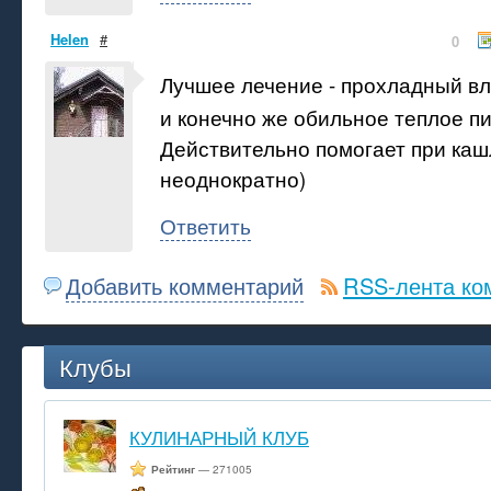
Helen
#
0
Лучшее лечение - прохладный вл
и конечно же обильное теплое п
Действительно помогает при каш
неоднократно)
Ответить
Добавить комментарий
RSS-лента ко
Клубы
КУЛИНАРНЫЙ КЛУБ
Рейтинг
— 271005