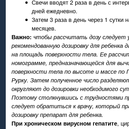
Свечи вводят 2 раза в день с инте
дней ежедневно.
Затем 3 раза в день через 1 сутки 
месяцев.
Важно:
чтобы рассчитать дозу следует
рекомендованную дозировку для ребенка 
на площадь поверхности тела. Ее рассч
номограмме, предназначающейся для выч
поверхности тела по высоте и массе по Г
Рурку. Затем полученное число разделяют
округляют до дозировки необходимого су
Поэтому столкнувшись с трудностями пр
следует обратиться к врачу, который пр
дозировку препарат для ребенка.
При хроническом вирусном гепатите
, ци