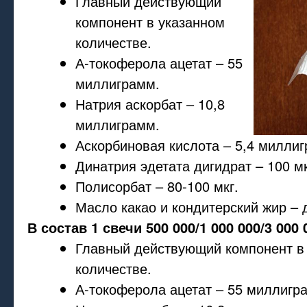
Главный действующий
компонент в указанном
количестве.
А-токоферола ацетат – 55
миллиграмм.
Натрия аскорбат – 10,8
миллиграмм.
Аскорбиновая кислота – 5,4 милли
Динатрия эдетата дигидрат – 100 мк
Полисорбат – 80-100 мкг.
Масло какао и кондитерский жир – 
В состав 1 свечи 500 000/1 000 000/3 000
Главный действующий компонент в
количестве.
А-токоферола ацетат – 55 миллигр