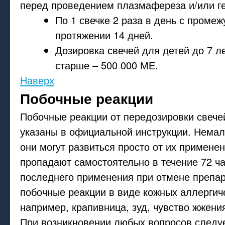
перед проведением плазмафереза и/или г
По 1 свечке 2 раза в день с промеж
протяжении 14 дней.
Дозировка свечей для детей до 7 ле
старше – 500 000 МЕ.
Наверх
Побочные реакции
Побочные реакции от передозировки свеч
указаны в официальной инструкции. Немал
они могут развиться просто от их примене
пропадают самостоятельно в течение 72 ч
последнего применения при отмене препа
побочные реакции в виде кожных аллергич
например, крапивница, зуд, чувство жжени
При возникновении любых вопросов следуе