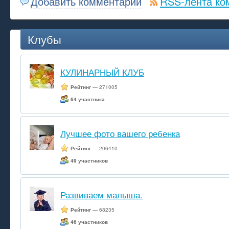
Добавить комментарий
RSS-лента ко
Клубы
КУЛИНАРНЫЙ КЛУБ
Рейтинг
— 271005
64 участника
Лучшее фото вашего ребенка
Рейтинг
— 206410
49 участников
Развиваем малыша.
Рейтинг
— 68235
46 участников