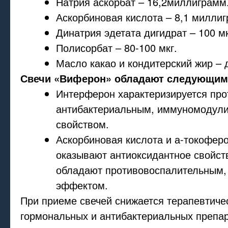
Натрия аскорбат – 16,2миллиграмм
Аскорбиновая кислота – 8,1 милли
Динатрия эдетата дигидрат – 100 мк
Полисорбат – 80-100 мкг.
Масло какао и кондитерский жир – 
Свечи «Виферон» обладают следующим
Интерферон характеризируется пр
антибактериальным, иммуномоду
свойством.
Аскорбиновая кислота и а-токоферо
оказывают антиоксидантное свойст
обладают противовоспалительным
эффектом.
При приеме свечей снижается терапевтиче
гормональных и антибактериальных препар