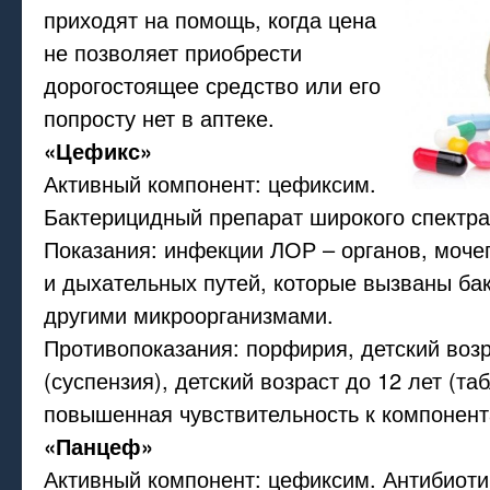
приходят на помощь, когда цена
не позволяет приобрести
дорогостоящее средство или его
попросту нет в аптеке.
«Цефикс»
Активный компонент: цефиксим.
Бактерицидный препарат широкого спектра
Показания: инфекции ЛОР – органов, моч
и дыхательных путей, которые вызваны ба
другими микроорганизмами.
Противопоказания: порфирия, детский возр
(суспензия), детский возраст до 12 лет (таб
повышенная чувствительность к компонент
«Панцеф»
Активный компонент: цефиксим. Антибиоти