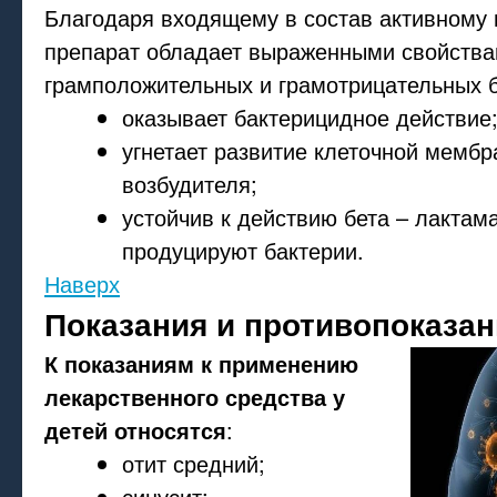
Благодаря входящему в состав активному 
препарат обладает выраженными свойства
грамположительных и грамотрицательных б
оказывает бактерицидное действие
угнетает развитие клеточной мембр
возбудителя;
устойчив к действию бета – лактам
продуцируют бактерии.
Наверх
Показания и противопоказан
К показаниям к применению
лекарственного средства у
детей относятся
:
отит средний;
синусит;