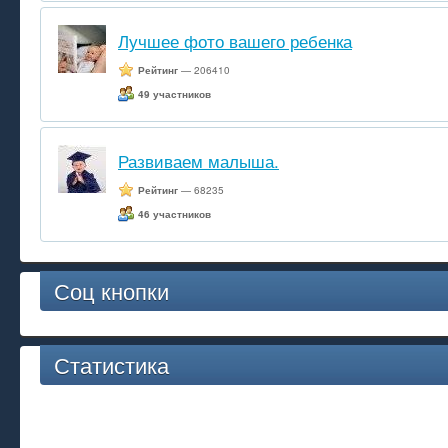
Лучшее фото вашего ребенка
Рейтинг
— 206410
49 участников
Развиваем малыша.
Рейтинг
— 68235
46 участников
Соц кнопки
Статистика