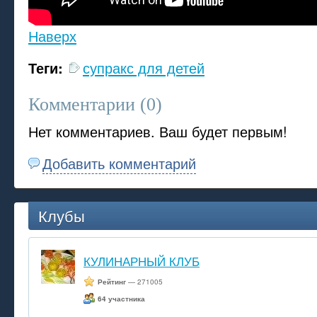
Наверх
Теги:
супракс для детей
Комментарии (
0
)
Нет комментариев. Ваш будет первым!
Добавить комментарий
Клубы
КУЛИНАРНЫЙ КЛУБ
Рейтинг
— 271005
64 участника