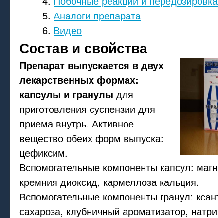
Побочные реакции и передозировка
Аналоги препарата
Видео
Состав и свойства
Препарат выпускается в двух
лекарственных формах:
капсулы и гранулы
для
приготовления суспензии для
приема внутрь. Активное
вещество обеих форм выпуска:
цефиксим.
Вспомогательные компоненты капсул: магн
кремния диоксид, кармеллоза кальция.
Вспомогательные компоненты гранул: ксан
сахароза, клубничный ароматизатор, натри