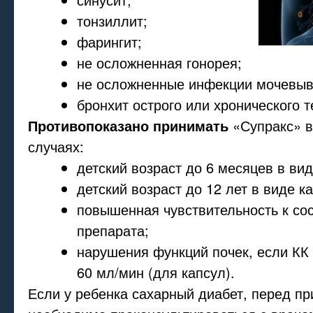
тонзиллит;
фарингит;
не осложненная гонорея;
не осложненные инфекции мочевыв
бронхит острого или хронического т
Противопоказано принимать
«Супракс» 
случаях:
детский возраст до 6 месяцев в вид
детский возраст до 12 лет в виде к
повышенная чувствительность к с
препарата;
нарушения функций почек, если КК
60 мл/мин (для капсул).
Если у ребенка сахарный диабет, перед п