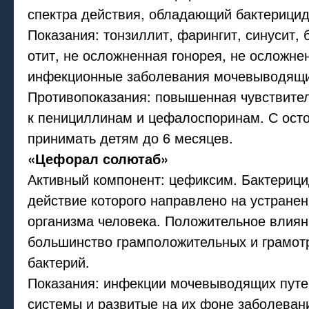
спектра действия, обладающий бактерици
Показания: тонзиллит, фарингит, синусит, 
отит, не осложненная гонорея, не осложне
инфекционные заболевания мочевыводящи
Противопоказания: повышенная чувствител
к пенициллинам и цефалоспоринам. С ост
принимать детям до 6 месяцев.
«Цефорал солютаб»
Активный компонент: цефиксим. Бактерици
действие которого направлено на устране
организма человека. Положительное влиян
большинство грамположительных и грамот
бактерий.
Показания: инфекции мочевыводящих путе
системы и развитые на их фоне заболеван