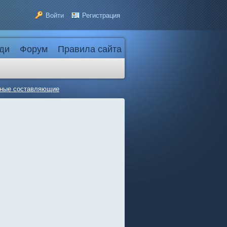
Войти
Регистрация
ди
Форум
Правила сайта
овные составляющие