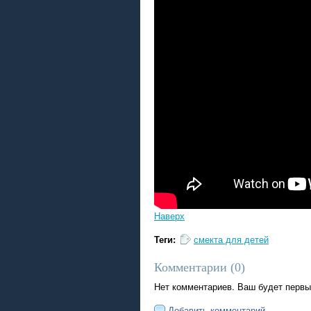
Наверх
Теги:
смекта для детей
Комментарии (
0
)
Нет комментариев. Ваш будет первы
Добавить комментарий