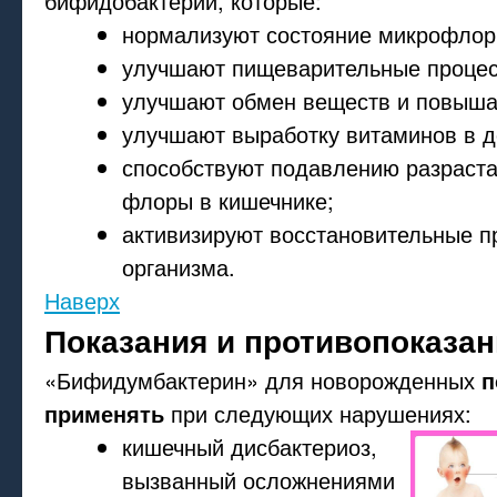
бифидобактерий, которые:
нормализуют состояние микрофлор
улучшают пищеварительные процес
улучшают обмен веществ и повыша
улучшают выработку витаминов в д
способствуют подавлению разраста
флоры в кишечнике;
активизируют восстановительные п
организма.
Наверх
Показания и противопоказан
«Бифидумбактерин» для новорожденных
п
применять
при следующих нарушениях:
кишечный дисбактериоз,
вызванный осложнениями