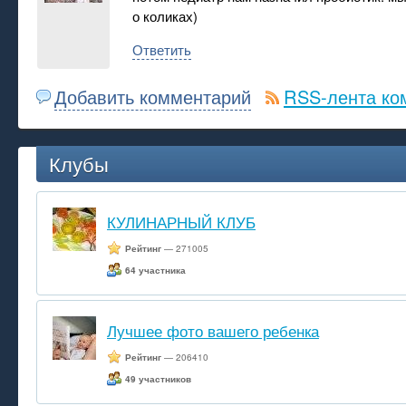
о коликах)
Ответить
Добавить комментарий
RSS-лента ко
Клубы
КУЛИНАРНЫЙ КЛУБ
Рейтинг
— 271005
64 участника
Лучшее фото вашего ребенка
Рейтинг
— 206410
49 участников