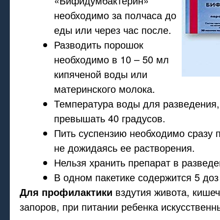
«Бифидумбактерин»
необходимо за полчаса до
еды или через час после.
Разводить порошок
необходимо в 10 – 50 мл
кипяченой воды или
материнского молока.
Температура воды для разведения,
превышать 40 градусов.
Пить суспензию необходимо сразу 
не дожидаясь ее растворения.
Нельзя хранить препарат в разведе
В одном пакетике содержится 5 доз
Для профилактики
вздутия живота, кишеч
запоров, при питании ребенка искусствен