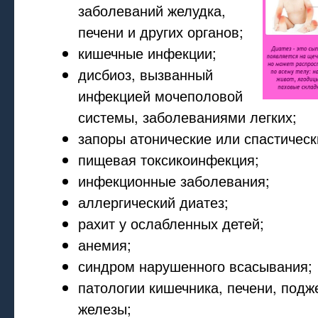
заболеваний желудка,
печени и других органов;
кишечные инфекции;
дисбиоз, вызванный
инфекцией мочеполовой
системы, заболеваниями легких;
запоры атонические или спастическ
пищевая токсикоинфекция;
инфекционные заболевания;
аллергический диатез;
рахит у ослабленных детей;
анемия;
синдром нарушенного всасывания;
патологии кишечника, печени, подж
железы;