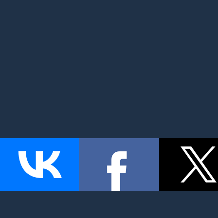
MyMom.ru - Моя мама: все о детях и семье. Семейный по
беременность и роды, дети, красота и здоровье. © 2026