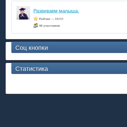
Развиваем малыша.
Рейтинг
— 68235
46 участников
Соц кнопки
Статистика