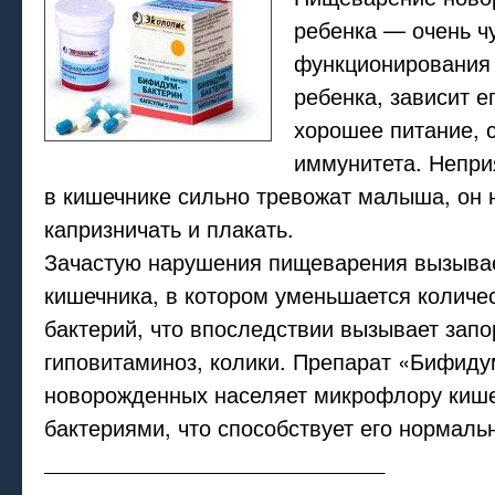
ребенка — очень ч
функционирования
ребенка, зависит е
хорошее питание, 
иммунитета. Непр
в кишечнике сильно тревожат малыша, он 
капризничать и плакать.
Зачастую нарушения пищеварения вызывае
кишечника, в котором уменьшается количе
бактерий, что впоследствии вызывает запо
гиповитаминоз, колики. Препарат «Бифиду
новорожденных населяет микрофлору киш
бактериями, что способствует его нормаль
____________________________