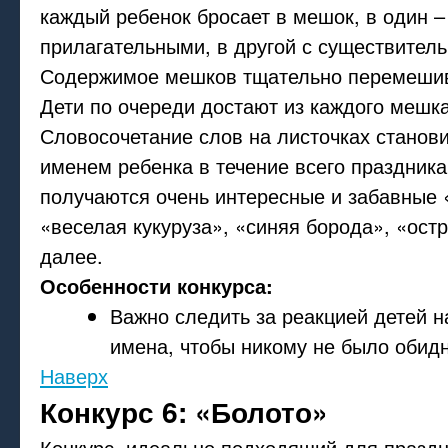
каждый ребенок бросает в мешок, в один –
прилагательными, в другой с существител
Содержимое мешков тщательно перемешив
Дети по очереди достают из каждого мешка
Словосочетание слов на листочках станов
именем ребенка в течение всего праздника
получаются очень интересные и забавные 
«веселая кукуруза», «синяя борода», «остр
далее.
Особенности конкурса:
Важно следить за реакцией детей 
имена, чтобы никому не было обидн
Наверх
Конкурс 6: «Болото»
Конкурс, идеально подходящий для празд