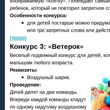
воображаемую «клетку». Побеждает самы
ребенок, который не повторил запретное с
Особенности конкурса:
для детей постарше можно придума
или три запретных слова или дейст
Наверх
Конкурс 3: «Ветерок»
Веселый подвижный конкурс для детей, ко
малышам любого возраста.
Реквизиты:
Воздушный шарик.
Проведение:
Детей делят на две команды.
Впереди каждой команды кладут
по одному надутому воздушному