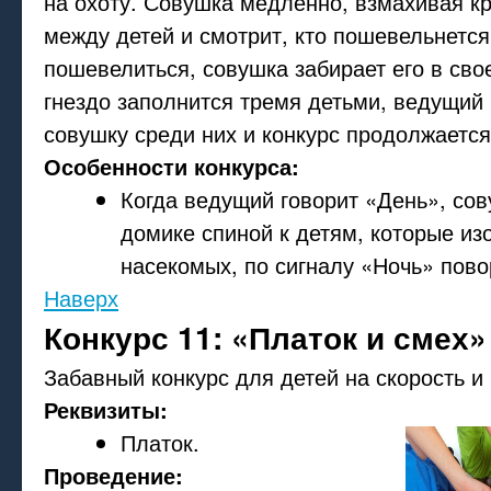
на охоту. Совушка медленно, взмахивая к
между детей и смотрит, кто пошевельнется.
пошевелиться, совушка забирает его в свое
гнездо заполнится тремя детьми, ведущий
совушку среди них и конкурс продолжается
Особенности конкурса:
Когда ведущий говорит «День», сов
домике спиной к детям, которые и
насекомых, по сигналу «Ночь» пово
Наверх
Конкурс 11: «Платок и смех»
Забавный конкурс для детей на скорость и
Реквизиты:
Платок.
Проведение: