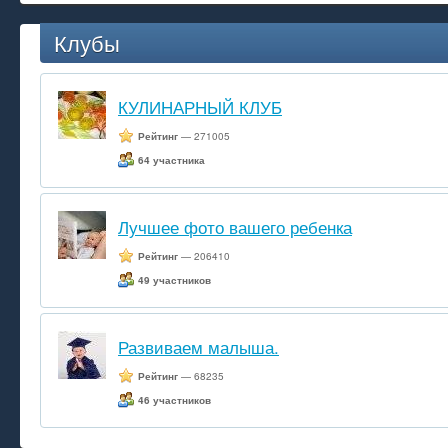
Клубы
КУЛИНАРНЫЙ КЛУБ
Рейтинг
— 271005
64 участника
Лучшее фото вашего ребенка
Рейтинг
— 206410
49 участников
Развиваем малыша.
Рейтинг
— 68235
46 участников