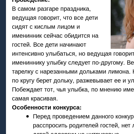
В самом разгаре праздника,
ведущая говорит, что все дети
сидят с кислым лицом и
именинник сейчас обидится на
гостей. Все дети начинают
интенсивно улыбаться, но ведущая говорит
имениннику улыбку следует по-другому. В
тарелку с нарезанными дольками лимона.
по кругу берет дольку, разжевывает ее и у
Побеждает тот, чья улыбка, по мнению им
самая красивая.
Особенности конкурса:
Перед проведением данного конкур
расспросить родителей гостей, нет 
детей аллергии на цитрусовые.