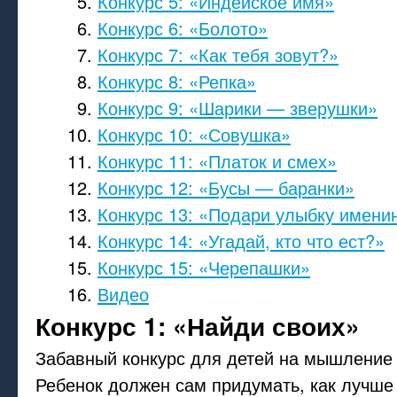
Конкурс 5: «Индейское имя»
Конкурс 6: «Болото»
Конкурс 7: «Как тебя зовут?»
Конкурс 8: «Репка»
Конкурс 9: «Шарики — зверушки»
Конкурс 10: «Совушка»
Конкурс 11: «Платок и смех»
Конкурс 12: «Бусы — баранки»
Конкурс 13: «Подари улыбку имени
Конкурс 14: «Угадай, кто что ест?»
Конкурс 15: «Черепашки»
Видео
Конкурс 1: «Найди своих»
Забавный конкурс для детей на мышление
Ребенок должен сам придумать, как лучше