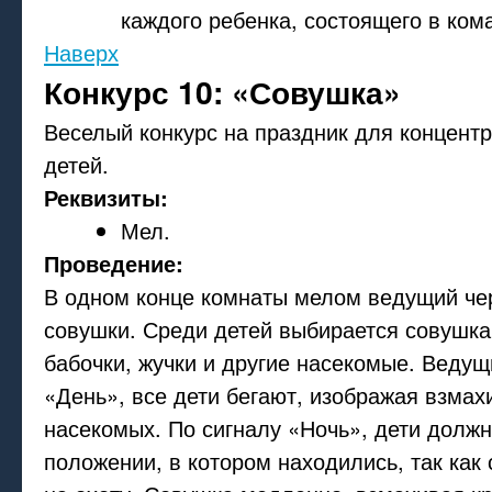
каждого ребенка, состоящего в ком
Наверх
Конкурс 10: «Совушка»
Веселый конкурс на праздник для концент
детей.
Реквизиты:
Мел.
Проведение:
В одном конце комнаты мелом ведущий черт
совушки. Среди детей выбирается совушка
бабочки, жучки и другие насекомые. Ведущ
«День», все дети бегают, изображая взмах
насекомых. По сигналу «Ночь», дети должн
положении, в котором находились, так как