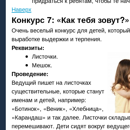
придраться к ребятам, чтобы те нач
Наверх
Конкурс 7: «Как тебя зовут?»
Очень веселый конкурс для детей, который
выработке выдержки и терпения.
Реквизиты:
Листочки.
Мешок.
Проведение:
Ведущий пишет на листочках
существительные, которые станут
именам и детей, например:
«Ботинок», «Веник», «Хлебница»,
«Карандаш» и так далее. Листочки склады
перемешивают. Дети сидят вокруг ведущег