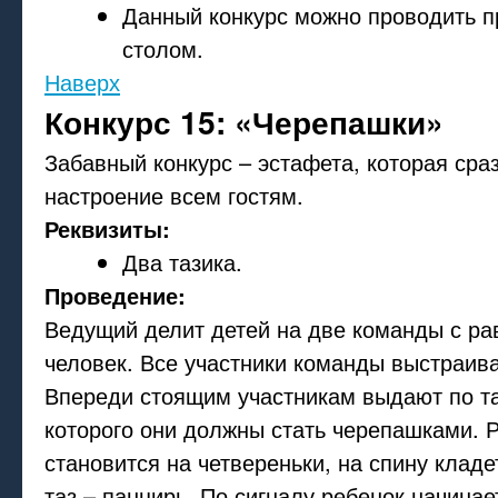
Данный конкурс можно проводить п
столом.
Наверх
Конкурс 15: «Черепашки»
Забавный конкурс – эстафета, которая сра
настроение всем гостям.
Реквизиты:
Два тазика.
Проведение:
Ведущий делит детей на две команды с р
человек. Все участники команды выстраива
Впереди стоящим участникам выдают по т
которого они должны стать черепашками. 
становится на четвереньки, на спину клад
таз – панцирь. По сигналу ребенок начинае