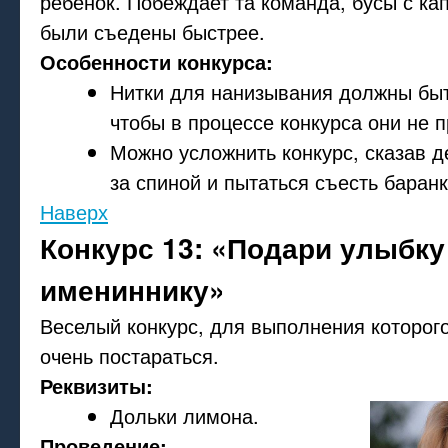
ребенок. Побеждает та команда, бусы с ка
были съедены быстрее.
Особенности конкурса:
Нитки для нанизывания должны быт
чтобы в процессе конкурса они не 
Можно усложнить конкурс, сказав д
за спиной и пытаться съесть баран
Наверх
Конкурс 13: «Подари улыбку
имениннику»
Веселый конкурс, для выполнения которог
очень постараться.
Реквизиты:
Дольки лимона.
Проведение: