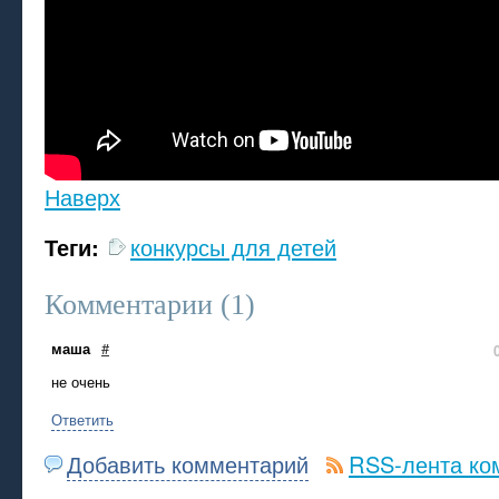
Наверх
Теги:
конкурсы для детей
Комментарии (
1
)
маша
#
не очень
Ответить
Добавить комментарий
RSS-лента ко