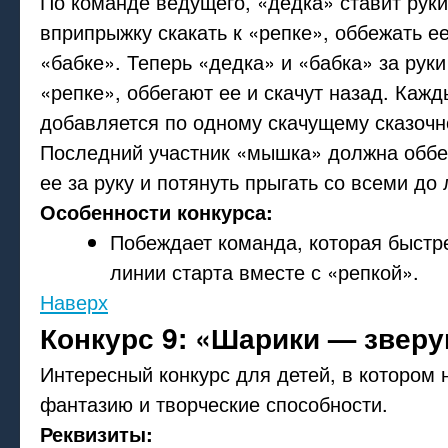
По команде ведущего, «дедка» ставит руки
вприпрыжку скакать к «репке», оббежать ее
«бабке». Теперь «дедка» и «бабка» за руки
«репке», оббегают ее и скачут назад. Кажд
добавляется по одному скачущему сказочн
Последний участник «мышка» должна оббег
ее за руку и потянуть прыгать со всеми до
Особенности конкурса:
Побеждает команда, которая быстр
линии старта вместе с «репкой».
Наверх
Конкурс 9: «Шарики — звер
Интересный конкурс для детей, в котором 
фантазию и творческие способности.
Реквизиты: