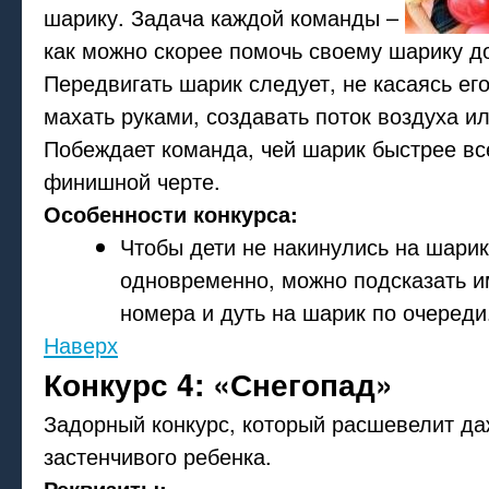
шарику. Задача каждой команды –
как можно скорее помочь своему шарику д
Передвигать шарик следует, не касаясь его
махать руками, создавать поток воздуха ил
Побеждает команда, чей шарик быстрее вс
финишной черте.
Особенности конкурса:
Чтобы дети не накинулись на шарик
одновременно, можно подсказать и
номера и дуть на шарик по очереди
Наверх
Конкурс 4: «Снегопад»
Задорный конкурс, который расшевелит да
застенчивого ребенка.
Реквизиты: