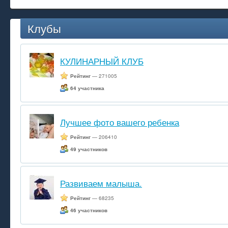
Клубы
КУЛИНАРНЫЙ КЛУБ
Рейтинг
— 271005
64 участника
Лучшее фото вашего ребенка
Рейтинг
— 206410
49 участников
Развиваем малыша.
Рейтинг
— 68235
46 участников