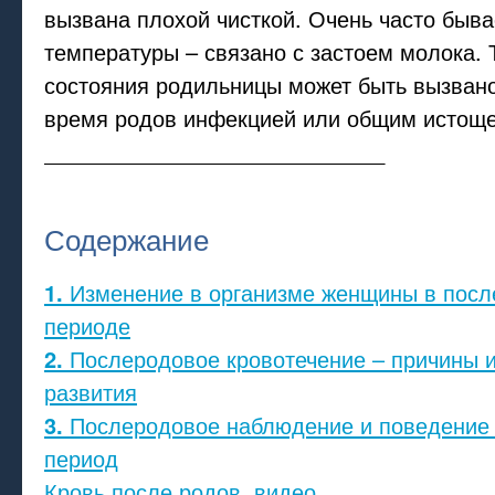
вызвана плохой чисткой. Очень часто быв
температуры – связано с застоем молока.
состояния родильницы может быть вызвано
время родов инфекцией или общим истоще
____________________________
Содержание
1.
Изменение в организме женщины в пос
периоде
2.
Послеродовое кровотечение – причины 
развития
3.
Послеродовое наблюдение и поведение 
период
Кровь после родов, видео