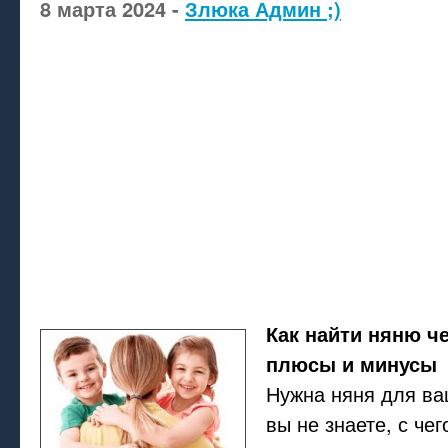
8 марта 2024 -
Злюка Админ ;)
Как найти няню че
плюсы и минусы
Нужна няня для ва
вы не знаете, с чег