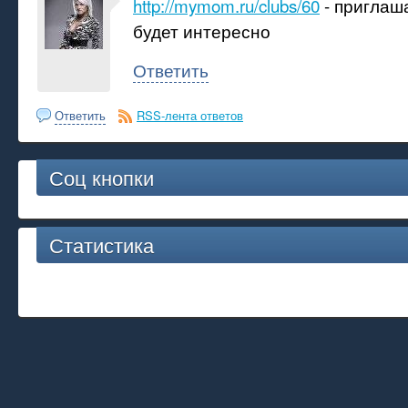
http://mymom.ru/clubs/60
- приглаш
будет интересно
Ответить
Ответить
RSS-лента ответов
Соц кнопки
Статистика