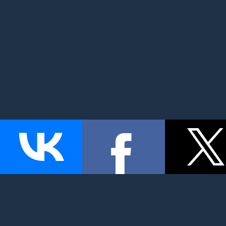
MyMom.ru - Моя мама: все о детях и семье. Семейный по
беременность и роды, дети, красота и здоровье. © 2026