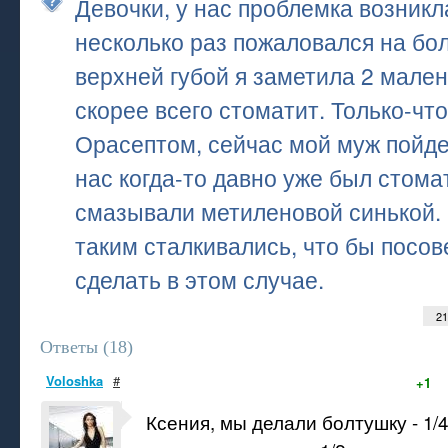
Девочки, у нас проблемка возникл
несколько раз пожаловался на бол
верхней губой я заметила 2 мален
скорее всего стоматит. Только-чт
Орасептом, сейчас мой муж пойдет
нас когда-то давно уже был стома
смазывали метиленовой синькой.
таким сталкивались, что бы посо
сделать в этом случае.
21
Ответы (
18
)
Voloshka
#
+1
Ксения, мы делали болтушку - 1/4