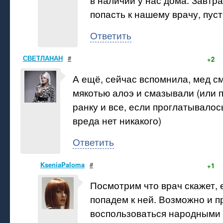
попасть к нашему врачу, пуст
Ответить
СВЕТЛАНАН
#
+2
А ещё, сейчас вспомнила, мед с
мякотью алоэ и смазывали (или 
ранку и все, если проглатывалос
вреда нет никакого)
Ответить
KseniaPaloma
#
+1
Посмотрим что врач скажет, 
попадем к ней. Возможно и п
воспользоваться народными 