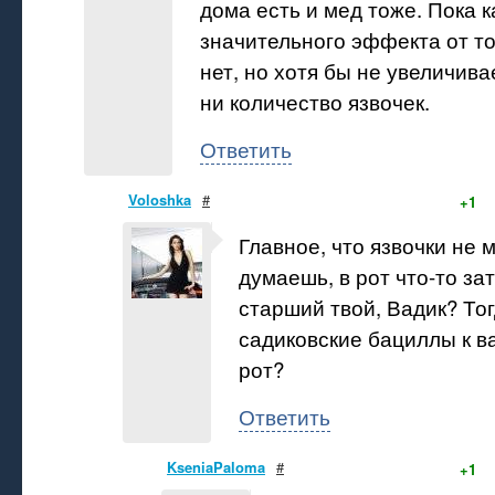
дома есть и мед тоже. Пока к
значительного эффекта от то
нет, но хотя бы не увеличива
ни количество язвочек.
Ответить
Voloshka
#
+1
Главное, что язвочки не 
думаешь, в рот что-то за
старший твой, Вадик? Тог
садиковские бациллы к в
рот?
Ответить
KseniaPaloma
#
+1