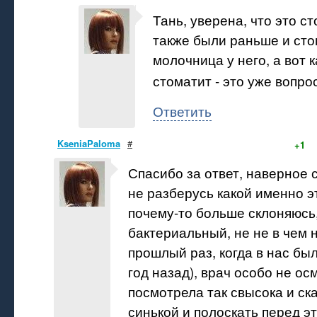
Тань, уверена, что это с
также были раньше и сто
молочница у него, а вот 
стоматит - это уже вопро
Ответить
KseniaPaloma
#
+1
Спасибо за ответ, наверное
не разберусь какой именно э
почему-то больше склоняюсь,
бактериальный, не не в чем 
прошлый раз, когда в нас был
год назад), врач особо не ос
посмотрела так свысока и ск
синькой и полоскать перед э