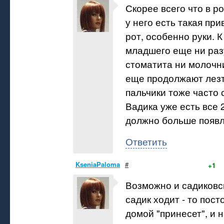
Скорее всего что в ро
у него есть такая при
рот, особенно руки. К
младшего еще ни раз
стоматита ни молочни
еще продолжают лезт
пальчики тоже часто с
Вадика уже есть все 2
должно больше появл
Ответить
KseniaPaloma
#
+1
Возможно и садиковсь
садик ходит - то пост
домой "принесет", и н