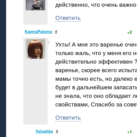
действенно, что очень важно
Ответить
KseniaPaloma
#
+2
Ухты! А мне это варенье оче
только жаль, что у меня его н
действительно эффективен 
варенье, скорее всего испыта
мамы точно есть, но далеко е
будет в дальнейшем запасать
не знала, что оно обладает 
свойствами, Спасибо за сове
Ответить
Voloshka
#
+1