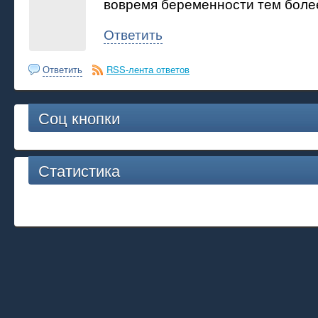
вовремя беременности тем боле
Ответить
Ответить
RSS-лента ответов
Соц кнопки
Статистика