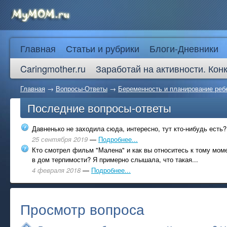
Главная
Статьи и рубрики
Блоги-Дневники
Caringmother.ru
Заработай на активности. Кон
Главная
→
Вопросы-Ответы
→
Беременность и планирование реб
Последние вопросы-ответы
Давненько не заходила сюда, интересно, тут кто-нибудь есть?
25 сентября 2019
—
Подробнее...
Кто смотрел фильм "Малена" и как вы относитесь к тому моме
в дом терпимости? Я примерно слышала, что такая...
4 февраля 2018
—
Подробнее...
Просмотр вопроса