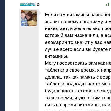
nastyulya
#
+1
Если вам витамины назначен
значит вашему организму и 
нехватает, и желательно проп
который вам назначили, а ес
едомарин то значит у вас нав
лучше всего если вы будете 
витамины.
Могу посоветовать вам как н
таблетки в свое время, я нап
делала, так как память с вов
таблетки подводит часто мен
будильник на телефоне ежед
то же время, и уже с ним то
пить во время витамины, или 