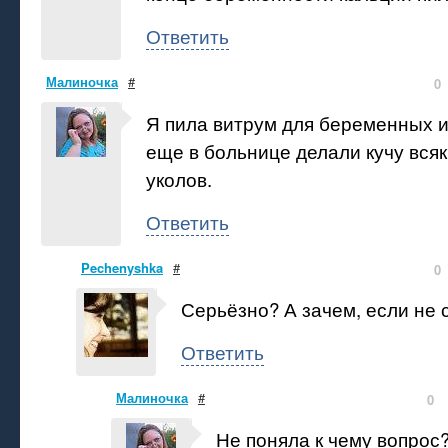
Ответить
Малиночка
#
0
Я пила витрум для беременных и
еще в больнице делали кучу всяк
уколов.
Ответить
Pechenyshka
#
0
Серьёзно? А зачем, если не 
Ответить
Малиночка
#
0
Не поняла к чему вопрос