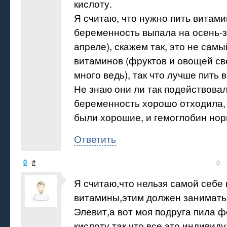
кислоту.
Я считаю, что нужно пить витам
беременность выпала на осень-з
апреле), скажем так, это не самы
витаминов (фруктов и овощей св
много ведь), так что лучше пить 
Не знаю они ли так подействовал
беременность хорошо отходила,
были хорошие, и гемоглобин но
Ответить
0
#
0
Я считаю,что нельзя самой себе
витамины,этим должен занимать
Элевит,а вот моя подруга пила 
кислоту,так что все это индивид