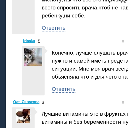
всего спросить врача,чтоб не на
ребенку,ни себе.
Ответить
irisska
#
0
Конечно, лучше слушать врач
нужно и самой иметь предст
ситуации. Мне моя врач всег
объясняла что и для чего она
Ответить
Оля Сивакова
#
0
Лучшие витамины это в фруктах 
витамины и без беременности ну