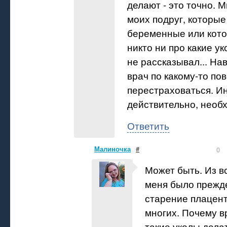
делают - это точно. М
моих подруг, которые
беременные или кот
никто ни про какие у
не рассказывал... На
врач по какому-то по
перестраховаться. Ин
действительно, необ
Ответить
Малиночка
#
0
Может быть. Из в
меня было прежд
старение плацент
многих. Почему в
такие уколы дела