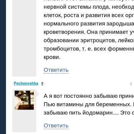
нервной системы плода, необхо
клеток, роста и развития всех ор
нормального развития зародыша
кроветворения. Она принимает у
образовании эритроцитов, лейко
тромбоцитов, т. е. всех формен
крови.
Ответить
Pechenyshka
#
0
А я вот постоянно забываю прин
Пью витамины для беременных. 
забываю пить йодомарин.... Это 
Ответить