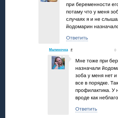
при беременности ег
потаму что у меня зоб
случаях я и не слыша
йодомарин назначалс
Ответить
Малиночка
#
0
Мне тоже при бе
назначали йодома
зоба у меня нет 
все в порядке. Та
профилактика. У 
вроде как неблаг
Ответить