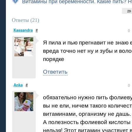
Витамины при беременности. Какие пить? 
29
Ответы (
21
)
Kassandra
#
0
Я пила и пью прегнавит не знаю 
вреда точно нет ну и зубы и воло
порядке
Ответить
Anka
#
0
обязательно нужно пить фолиеву
вы не ели, ничем такого количест
витаминами, организму не дашь.
А полезность фолиевой кислоты
нельзя! Этот витамин участвует