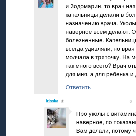
и йодомарин, то врач наз
капельницы делали в бол
назначению врача. Укол
наверное всем делают. О
болезненные. Капельниц
всегда удивляли, но врач
молчала в тряпочку. На 
так много всего? Врач от
для мня, а для ребенка и 
Ответить
irisska
#
0
Про уколы с витамина
наверное, по показан
Вам делали, потому ч