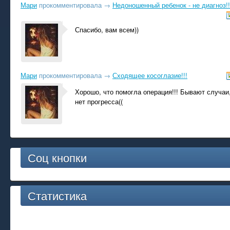
Мари
прокомментировала
→
Недоношенный ребенок - не диагноз!!
Спасибо, вам всем))
Мари
прокомментировала
→
Сходящее косоглазие!!!
Хорошо, что помогла операция!!! Бывают случаи,
нет прогресса((
Соц кнопки
Статистика