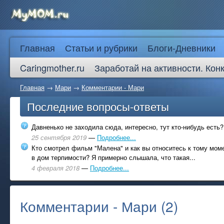
Главная
Статьи и рубрики
Блоги-Дневники
Caringmother.ru
Заработай на активности. Кон
Главная
→
Мари
→
Комментарии - Мари
Последние вопросы-ответы
Давненько не заходила сюда, интересно, тут кто-нибудь есть?
25 сентября 2019
—
Подробнее...
Кто смотрел фильм "Малена" и как вы относитесь к тому моме
в дом терпимости? Я примерно слышала, что такая...
4 февраля 2018
—
Подробнее...
Комментарии - Мари (2)