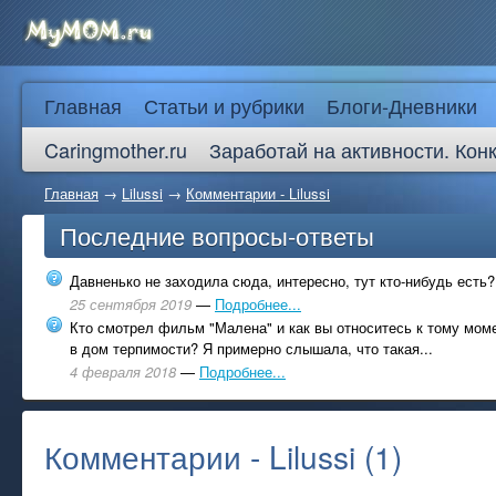
Главная
Статьи и рубрики
Блоги-Дневники
Caringmother.ru
Заработай на активности. Кон
Главная
→
Lilussi
→
Комментарии - Lilussi
Последние вопросы-ответы
Давненько не заходила сюда, интересно, тут кто-нибудь есть?
25 сентября 2019
—
Подробнее...
Кто смотрел фильм "Малена" и как вы относитесь к тому моме
в дом терпимости? Я примерно слышала, что такая...
4 февраля 2018
—
Подробнее...
Комментарии - Lilussi (1)