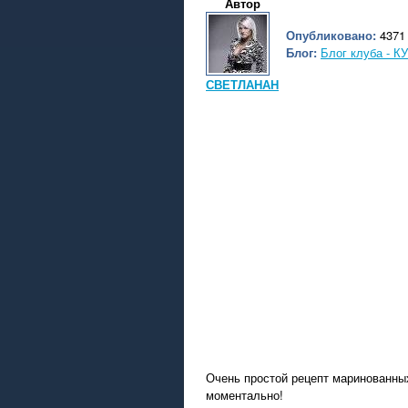
Автор
Опубликовано:
4371 
Блог:
Блог клуба -
СВЕТЛАНАН
Очень простой рецепт маринованных
моментально!