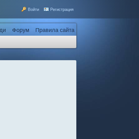
Войти
Регистрация
ди
Форум
Правила сайта