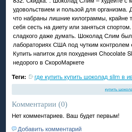
832. Скидка. . Шоколад Слим – худейте с
удовольствием и пользой для организма. 
что набраны лишние килограммы, крайне т
себя сесть на диету или заняться спортом.
сладкого даже думать. Шоколад Слим был
лабораториях США под чутким контролем 
Купить напиток для похудения Chocolate S
недорого в СкороМаркете
Теги:
где купить купить шоколад slim в 
купить шокола
Комментарии (
0
)
Нет комментариев. Ваш будет первым!
Добавить комментарий