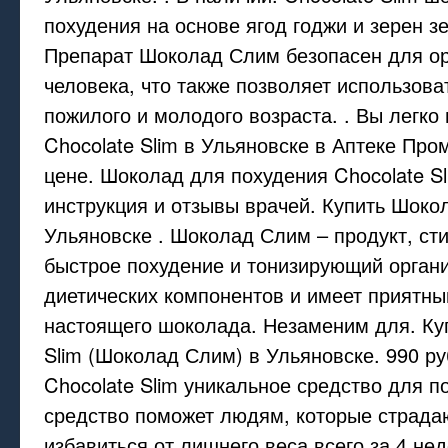
похудения на основе ягод годжи и зерен з
Препарат Шоколад Слим безопасен для о
человека, что также позволяет использова
пожилого и молодого возраста. . Вы легко
Chocolate Slim в Ульяновске в Аптеке Про
цене. Шоколад для похудения Chocolate Sl
инструкция и отзывы врачей. Купить Шоко
Ульяновске . Шоколад Слим – продукт, с
быстрое похудение и тонизирующий органи
диетических компонентов и имеет приятны
настоящего шоколада. Незаменим для. Куп
Slim (Шоколад Слим) в Ульяновске. 990 ру
Chocolate Slim уникальное средство для п
средство поможет людям, которые страда
избавиться от лишнего веса всего за 4 не