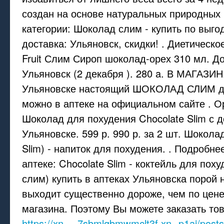
создан на основе натуральных природных 
категории: Шоколад слим - купить по выго
доставка: Ульяновск, скидки! . Диетическо
Fruit Слим Сироп шоколад-орех 310 мл. До
Ульяновск (2 декабря ). 280 a. В МАГАЗИН
Ульяновске настоящий ШОКОЛАД СЛИМ д
можно в аптеке на официальном сайте . 
Шоколад для похудения Chocolate Slim с д
Ульяновске. 599 р. 990 р. за 2 шт. Шокола
Slim) - напиток для похудения. . Подробнее
аптеке: Chocolate Slim - коктейль для пох
слим) купить в аптеках Ульяновска порой 
выходит существенно дороже, чем по цен
магазина. Поэтому Вы можете заказать то
https://xn----7sbmlgbmwmclt3f.xn--p1ai/post