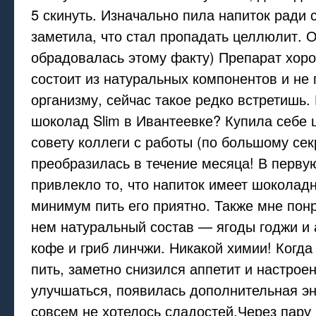
5 скинуть. Изначально пила напиток ради 
заметила, что стал пропадать целлюлит. 
обрадовалась этому факту) Препарат хоро
состоит из натуральных компонентов и не
организму, сейчас такое редко встретишь. 
шоколад Slim в Ивантеевке? Купила себе
совету коллеги с работы (по большому сек
преобразилась в течение месяца! В перву
привлекло то, что напиток имеет шоколадн
минимум пить его приятно. Также мне понр
нем натуральный состав — ягоды годжи и 
кофе и гриб линчжи. Никакой химии! Когда
пить, заметно снизился аппетит и настрое
улучшаться, появилась дополнительная эн
совсем не хотелось сладостей.Через пару