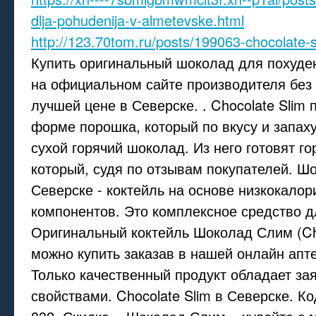
dlja-pohudenija-v-almetevske.html
http://123.70tom.ru/posts/199063-chocolate-s
Купить оригинальный шоколад для похуден
на официальном сайте производителя без 
лучшей цене в Северске. . Chocolate Slim 
форме порошка, который по вкусу и запах
сухой горячий шоколад. Из него готовят го
который, судя по отзывам покупателей. Ш
Северске - коктейль на основе низкокало
компонентов. Это комплексное средство д
Оригинальный коктейль Шоколад Слим (Cho
можно купить заказав в нашей онлайн апте
Только качественный продукт обладает з
свойствами. Chocolate Slim в Северске. Ко