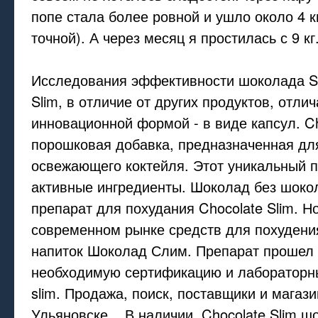
попе стала более ровной и ушло около 4 к
точной). А через месяц я простилась с 9 кг
Исследования эффективности шоколада S
Slim, в отличие от других продуктов, отли
инновационной формой - в виде капсул. Cho
порошковая добавка, предназначенная дл
освежающего коктейля. Этот уникальный 
активные ингредиенты. Шоколад без шоко
препарат для похудания Chocolate Slim. Н
современном рынке средств для похудени
напиток Шоколад Слим. Препарат прошел 
необходимую сертификацию и лабораторны
slim. Продажа, поиск, поставщики и магаз
Ульяновске. . В наличии. Chocolate Slim 