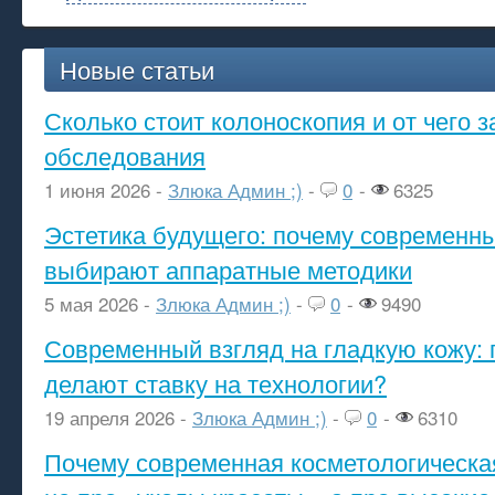
Новые статьи
Сколько стоит колоноскопия и от чего з
обследования
1 июня 2026 -
Злюка Админ ;)
-
0
-
6325
Эстетика будущего: почему современ
выбирают аппаратные методики
5 мая 2026 -
Злюка Админ ;)
-
0
-
9490
Современный взгляд на гладкую кожу: 
делают ставку на технологии?
19 апреля 2026 -
Злюка Админ ;)
-
0
-
6310
Почему современная косметологическа