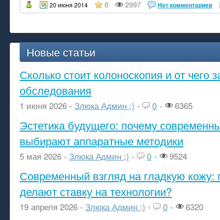
0
2997
20 июня 2014
Нет комментариев
Новые статьи
Сколько стоит колоноскопия и от чего з
обследования
1 июня 2026 -
Злюка Админ ;)
-
0
-
6365
Эстетика будущего: почему современ
выбирают аппаратные методики
5 мая 2026 -
Злюка Админ ;)
-
0
-
9524
Современный взгляд на гладкую кожу: 
делают ставку на технологии?
19 апреля 2026 -
Злюка Админ ;)
-
0
-
6320