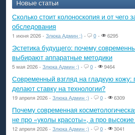
Новые статьи
Сколько стоит колоноскопия и от чего з
обследования
1 июня 2026 -
Злюка Админ ;)
-
0
-
6295
Эстетика будущего: почему современ
выбирают аппаратные методики
5 мая 2026 -
Злюка Админ ;)
-
0
-
9464
Современный взгляд на гладкую кожу: 
делают ставку на технологии?
19 апреля 2026 -
Злюка Админ ;)
-
0
-
6309
Почему современная косметологическа
не про «уколы красоты», а про высокие
12 апреля 2026 -
Злюка Админ ;)
-
0
-
3041