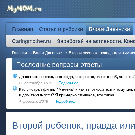
Главная
Статьи и рубрики
Блоги-Дневники
Caringmother.ru
Заработай на активности. Кон
Главная
→
Блоги-Дневники
→
Второй ребенок, правда или вымыс
Последние вопросы-ответы
Давненько не заходила сюда, интересно, тут кто-нибудь есть?
25 сентября 2019
—
Подробнее...
Кто смотрел фильм "Малена" и как вы относитесь к тому моме
в дом терпимости? Я примерно слышала, что такая...
4 февраля 2018
—
Подробнее...
Второй ребенок, правда ил