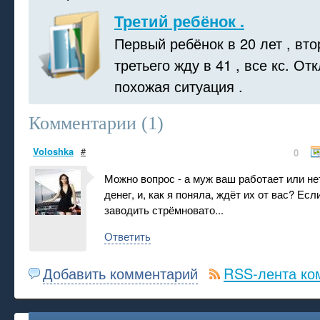
Третий ребёнок .
Первый ребёнок в 20 лет , вто
третьего жду в 41 , все кс. От
похожая ситуация .
Комментарии (
1
)
Voloshka
#
0
Можно вопрос - а муж ваш работает или не
денег, и, как я поняла, ждёт их от вас? Если
заводить стрёмновато...
Ответить
Добавить комментарий
RSS-лента ко