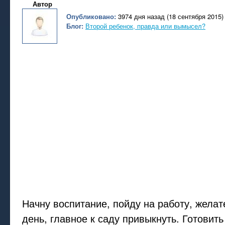
Автор
Опубликовано:
3974 дня назад (18 сентября 2015)
Блог:
Второй ребенок, правда или вымысел?
Начну воспитание, пойду на работу, жела
день, главное к саду привыкнуть. Готовить