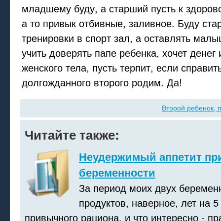
младшему буду, а старший пусть к здоров
а то привык отбивные, заливное. Буду ста
тренировки в спорт зал, а оставлять мал
учить доверять папе ребенка, хочет денег 
женского тела, пусть терпит, если справить
долгожданного второго родим. Да!
Второй ребенок, 
Читайте также:
Неудержимый аппетит пр
беременности
За период моих двух беремен
продуктов, наверное, лет на 5
привычного рациона, и что интересно - пр