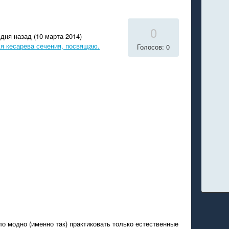
0
дня назад (10 марта 2014)
ся кесарева сечения, посвящаю.
Голосов: 0
ло модно (именно так) практиковать только естественные