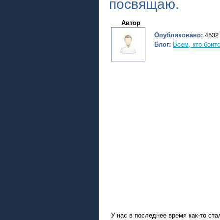
посвящаю.
Автор
Опубликовано:
4532 
Блог:
Всем, кто боит
У нас в последнее время как-то ста