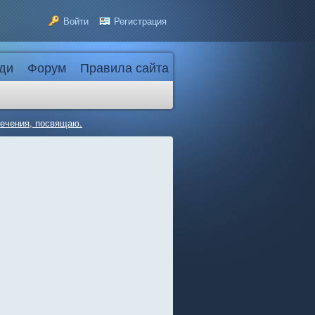
Войти
Регистрация
ди
Форум
Правила сайта
сечения, посвящаю.