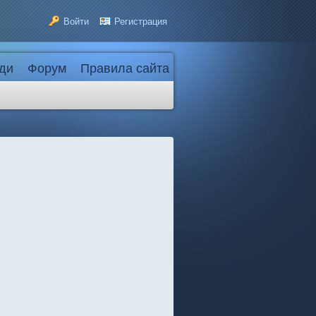
Войти
Регистрация
ди
Форум
Правила сайта