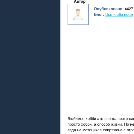
Автор
Опубликовано:
4427 
Блог:
Все и обо всем
Любимое хобби это всегда прекрасн
просто хобби, а способ жизни. Но н
езда на мотоцикле сопряжена с огр