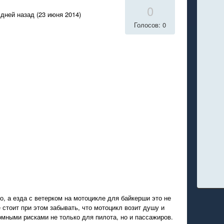
0
дней назад (23 июня 2014)
Голосов: 0
о, а езда с ветерком на мотоцикле для байкерши это не
е стоит при этом забывать, что мотоцикл возит душу и
омными рисками не только для пилота, но и пассажиров.