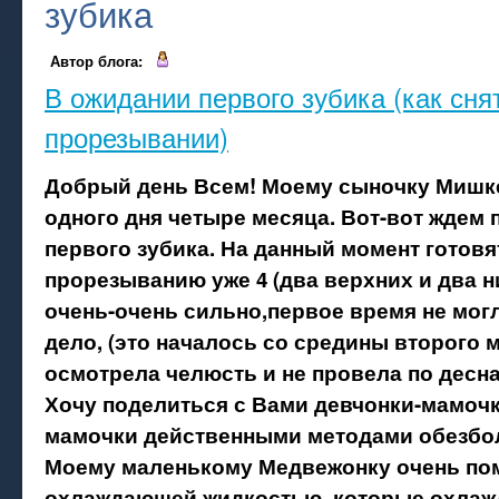
зубика
Автор блога:
В ожидании первого зубика (как сня
прорезывании)
Добрый день Всем! Моему сыночку Мишке
одного дня четыре месяца. Вот-вот ждем
первого зубика. На данный момент готовя
прорезыванию уже 4 (два верхних и два н
очень-очень сильно,первое время не могл
дело, (это началось со средины второго м
осмотрела челюсть и не провела по десн
Хочу поделиться с Вами девчонки-мамоч
мамочки действенными методами обезбо
Моему маленькому Медвежонку очень пом
охлаждающей жидкостью, которые охлаж