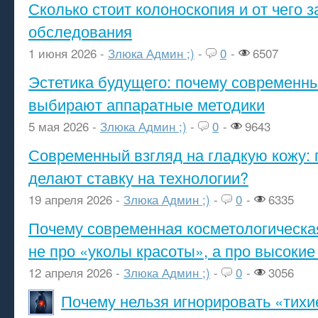
Сколько стоит колоноскопия и от чего з
обследования
1 июня 2026 -
Злюка Админ ;)
-
0
-
6507
Эстетика будущего: почему современ
выбирают аппаратные методики
5 мая 2026 -
Злюка Админ ;)
-
0
-
9643
Современный взгляд на гладкую кожу: 
делают ставку на технологии?
19 апреля 2026 -
Злюка Админ ;)
-
0
-
6335
Почему современная косметологическа
не про «уколы красоты», а про высокие
12 апреля 2026 -
Злюка Админ ;)
-
0
-
3056
Почему нельзя игнорировать «тихи