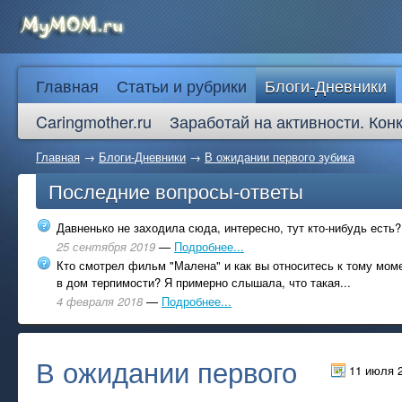
Главная
Статьи и рубрики
Блоги-Дневники
Caringmother.ru
Заработай на активности. Кон
Главная
→
Блоги-Дневники
→
В ожидании первого зубика
Последние вопросы-ответы
Давненько не заходила сюда, интересно, тут кто-нибудь есть?
25 сентября 2019
—
Подробнее...
Кто смотрел фильм "Малена" и как вы относитесь к тому моме
в дом терпимости? Я примерно слышала, что такая...
4 февраля 2018
—
Подробнее...
В ожидании первого
11 июля 