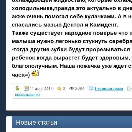
холодильнике,правда это актуально в дне
акже очень помогал себе кулачками. А в 
спасались мазью Дентол и Камидент.
Также существует народное поверье что 
малыша нужно легонько стукнуть серебр
-тогда другие зубки будут прорезываться 
ребенок когда вырастет будет здоровым,
благополучным. Наша ложечка уже ждет с
часа=)
0
2694
11 июля 2014
8 комментариев
прорезывании
Новые статьи