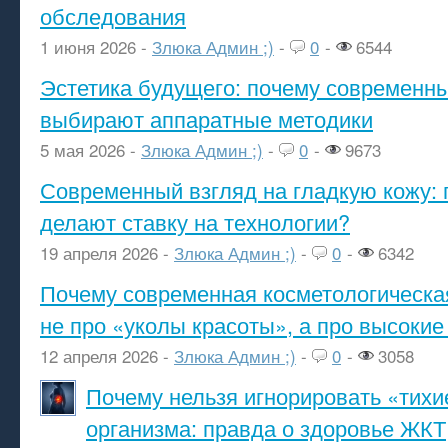
обследования
1 июня 2026 -
Злюка Админ ;)
-
0
-
6544
Эстетика будущего: почему современ
выбирают аппаратные методики
5 мая 2026 -
Злюка Админ ;)
-
0
-
9673
Современный взгляд на гладкую кожу: 
делают ставку на технологии?
19 апреля 2026 -
Злюка Админ ;)
-
0
-
6342
Почему современная косметологическа
не про «уколы красоты», а про высокие
12 апреля 2026 -
Злюка Админ ;)
-
0
-
3058
Почему нельзя игнорировать «тихи
организма: правда о здоровье ЖКТ