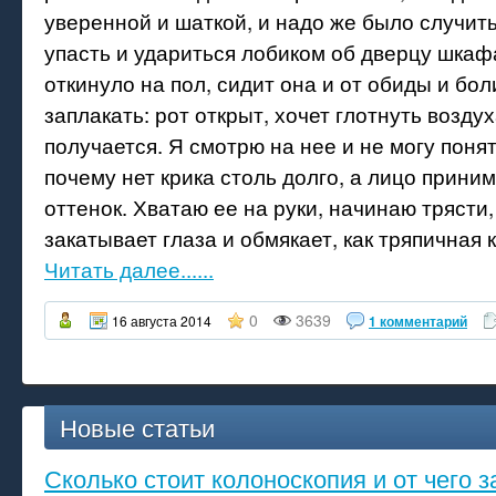
уверенной и шаткой, и надо же было случит
упасть и удариться лобиком об дверцу шкаф
откинуло на пол, сидит она и от обиды и бо
заплакать: рот открыт, хочет глотнуть воздух
получается. Я смотрю на нее и не могу понят
почему нет крика столь долго, а лицо прин
оттенок. Хватаю ее на руки, начинаю трясти,
закатывает глаза и обмякает, как тряпичная к
Читать далее......
0
3639
16 августа 2014
1 комментарий
Новые статьи
Сколько стоит колоноскопия и от чего з