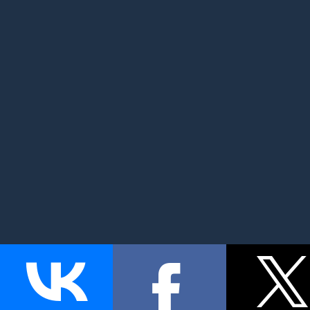
MyMom.ru - Моя мама: все о детях и семье. Семейный по