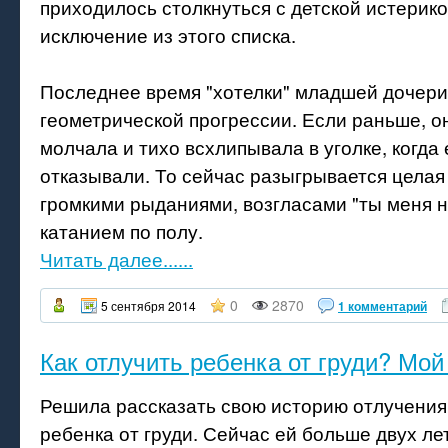
приходилось столкнуться с детской истерикой
исключение из этого списка.
Последнее время "хотелки" младшей дочери
геометрической прогрессии. Если раньше, о
молчала и тихо всхлипывала в уголке, когда 
отказывали. То сейчас разыгрывается целая
громкими рыданиями, возгласами "ты меня 
катанием по полу.
Читать далее......
0
2870
5 сентября 2014
1 комментарий
Как отлучить ребенка от груди? Мой
Решила рассказать свою историю отлучени
ребенка от груди. Сейчас ей больше двух ле