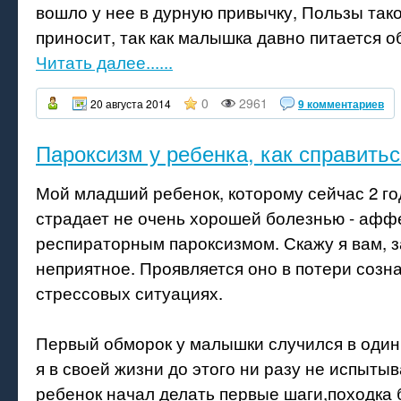
вошло у нее в дурную привычку, Пользы так
приносит, так как малышка давно питается о
Читать далее......
0
2961
20 августа 2014
9 комментариев
Пароксизм у ребенка, как справитьс
Мой младший ребенок, которому сейчас 2 го
страдает не очень хорошей болезнью - афф
респираторным пароксизмом. Скажу я вам, 
неприятное. Проявляется оно в потери созн
стрессовых ситуациях.
Первый обморок у малышки случился в один 
я в своей жизни до этого ни разу не испытыв
ребенок начал делать первые шаги,походка