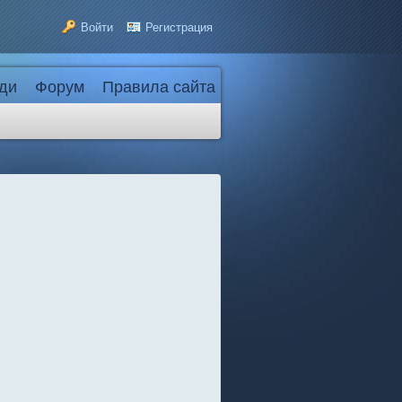
Войти
Регистрация
ди
Форум
Правила сайта