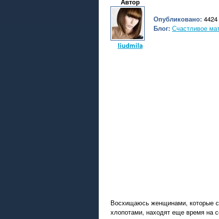
Автор
Опубликовано:
4424 
Блог:
Счастливое ма
liudmila
Восхищаюсь женщинами, которые с
хлопотами, находят еще время на с