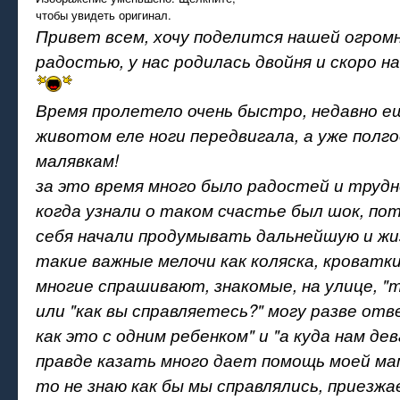
чтобы увидеть оригинал.
Привет всем, хочу поделится нашей огромн
радостью, у нас родилась двойня и скоро н
Время пролетело очень быстро, недавно е
животом еле ноги передвигала, а уже полг
малявкам!
за это время много было радостей и трудн
когда узнали о таком счастье был шок, по
себя начали продумывать дальнейшую и жи
такие важные мелочи как коляска, кроватки
многие спрашивают, знакомые, на улице, "т
или "как вы справляетесь?" могу разве отв
как это с одним ребенком" и "а куда нам дев
правде казать много дает помощь моей мам
то не знаю как бы мы справлялись, приезжа