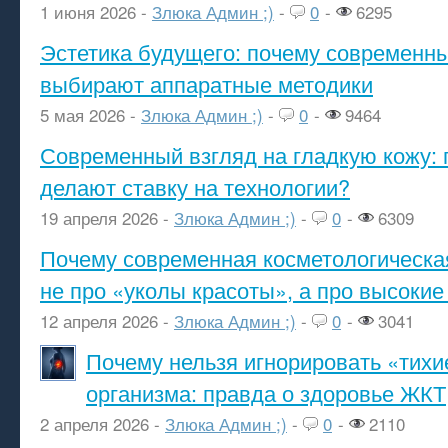
1 июня 2026 -
Злюка Админ ;)
-
0
-
6295
Эстетика будущего: почему современ
выбирают аппаратные методики
5 мая 2026 -
Злюка Админ ;)
-
0
-
9464
Современный взгляд на гладкую кожу: 
делают ставку на технологии?
19 апреля 2026 -
Злюка Админ ;)
-
0
-
6309
Почему современная косметологическа
не про «уколы красоты», а про высокие
12 апреля 2026 -
Злюка Админ ;)
-
0
-
3041
Почему нельзя игнорировать «тихи
организма: правда о здоровье ЖКТ
2 апреля 2026 -
Злюка Админ ;)
-
0
-
2110