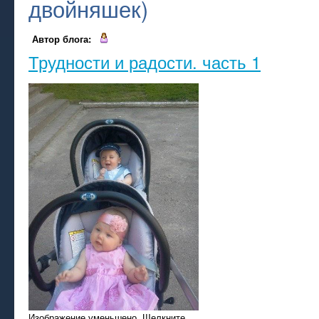
двойняшек)
Автор блога:
Трудности и радости. часть 1
Изображение уменьшено. Щелкните,